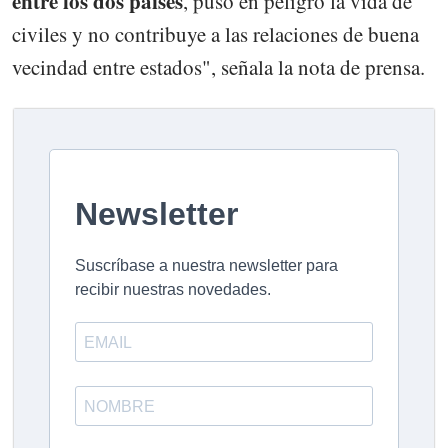
entre los dos países
, puso en peligro la vida de
civiles y no contribuye a las relaciones de buena
vecindad entre estados", señala la nota de prensa.