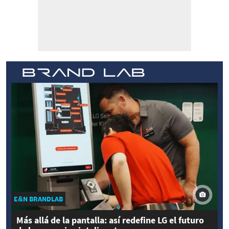
E&N BRANDLAB
Más allá de la pantalla: así redefine LG el futuro