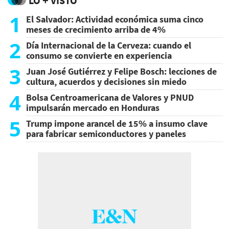
LO + VISTO
1
El Salvador: Actividad económica suma cinco
meses de crecimiento arriba de 4%
2
Día Internacional de la Cerveza: cuando el
consumo se convierte en experiencia
3
Juan José Gutiérrez y Felipe Bosch: lecciones de
cultura, acuerdos y decisiones sin miedo
4
Bolsa Centroamericana de Valores y PNUD
impulsarán mercado en Honduras
5
Trump impone arancel de 15% a insumo clave
para fabricar semiconductores y paneles