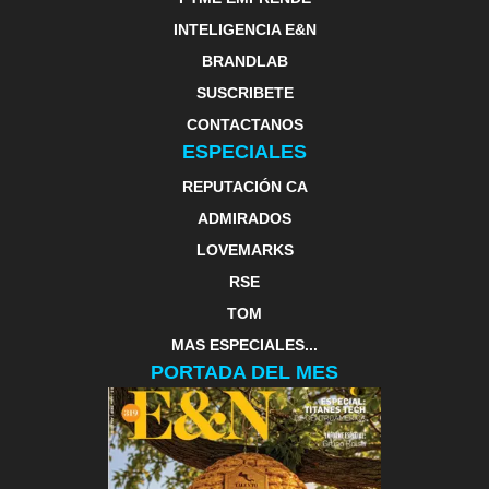
INTELIGENCIA E&N
BRANDLAB
SUSCRIBETE
CONTACTANOS
ESPECIALES
REPUTACIÓN CA
ADMIRADOS
LOVEMARKS
RSE
TOM
MAS ESPECIALES...
PORTADA DEL MES