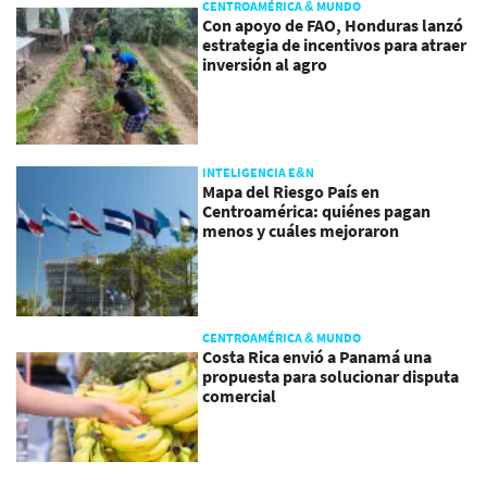
CENTROAMÉRICA & MUNDO
Con apoyo de FAO, Honduras lanzó
estrategia de incentivos para atraer
inversión al agro
INTELIGENCIA E&N
Mapa del Riesgo País en
Centroamérica: quiénes pagan
menos y cuáles mejoraron
CENTROAMÉRICA & MUNDO
Costa Rica envió a Panamá una
propuesta para solucionar disputa
comercial