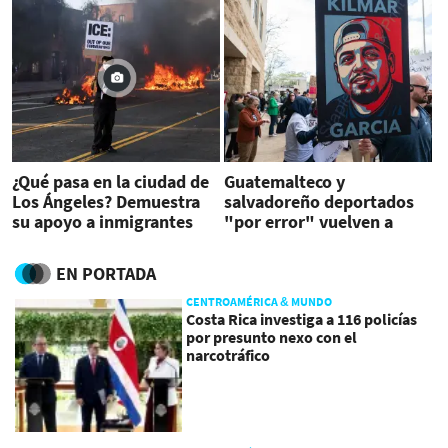
¿Qué pasa en la ciudad de
Guatemalteco y
Los Ángeles? Demuestra
salvadoreño deportados
su apoyo a inmigrantes
"por error" vuelven a
indocumentados
EEUU
EN PORTADA
CENTROAMÉRICA & MUNDO
Costa Rica investiga a 116 policías
por presunto nexo con el
narcotráfico