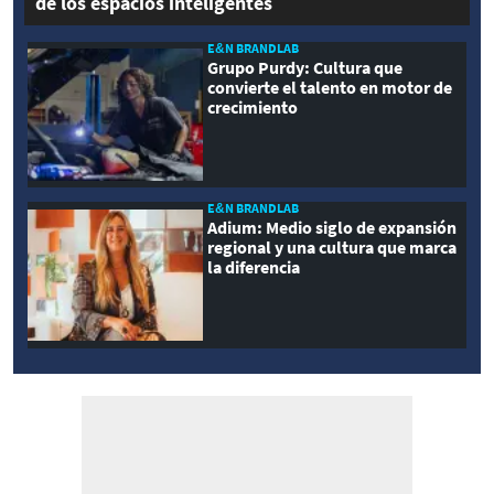
de los espacios inteligentes
E&N BRANDLAB
Grupo Purdy: Cultura que
convierte el talento en motor de
crecimiento
E&N BRANDLAB
Adium: Medio siglo de expansión
regional y una cultura que marca
la diferencia