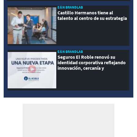
E&N BRANDLAB
Castillo Hermanos tiene al
talento al centro de su estrategia
E&N BRANDLAB
Seguros El Roble renovó su
identidad corporativa reflejando
innovación, cercanía y
modernidad