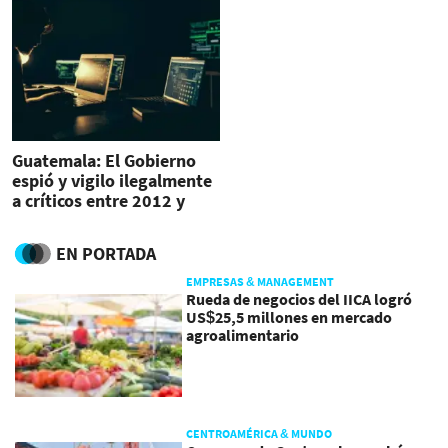
Guatemala: El Gobierno
espió y vigilo ilegalmente
a críticos entre 2012 y
2015
EN PORTADA
EMPRESAS & MANAGEMENT
Rueda de negocios del IICA logró
US$25,5 millones en mercado
agroalimentario
CENTROAMÉRICA & MUNDO