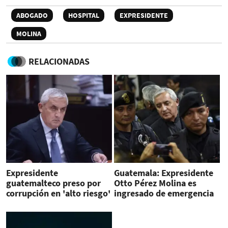
ABOGADO
HOSPITAL
EXPRESIDENTE
MOLINA
RELACIONADAS
Expresidente
Guatemala: Expresidente
guatemalteco preso por
Otto Pérez Molina es
corrupción en 'alto riesgo'
ingresado de emergencia
de salud
a hospital