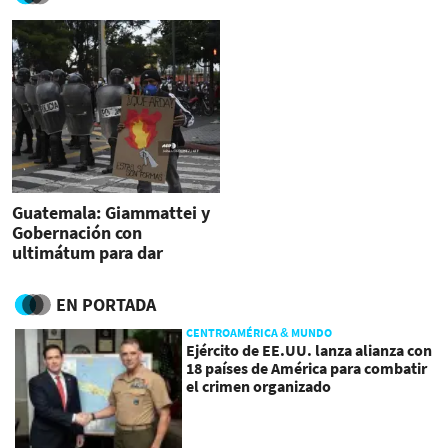
Guatemala: Giammattei y
Gobernación con
ultimátum para dar
informe de lo ocurrido en
manifestaciones
EN PORTADA
CENTROAMÉRICA & MUNDO
Ejército de EE.UU. lanza alianza con
18 países de América para combatir
el crimen organizado