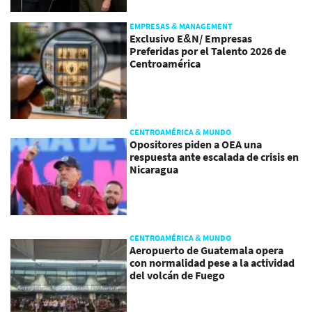
EMPRESAS & MANAGEMENT
Exclusivo E&N/ Empresas
Preferidas por el Talento 2026 de
Centroamérica
CENTROAMÉRICA & MUNDO
Opositores piden a OEA una
respuesta ante escalada de crisis en
Nicaragua
CENTROAMÉRICA & MUNDO
Aeropuerto de Guatemala opera
con normalidad pese a la actividad
del volcán de Fuego