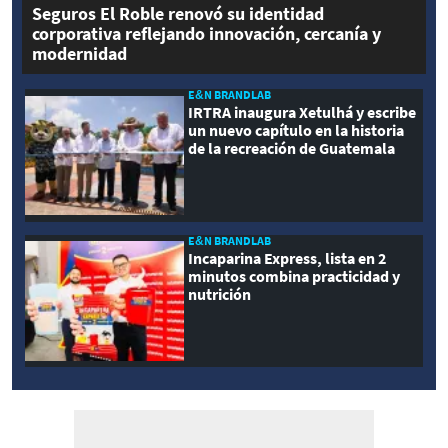
Seguros El Roble renovó su identidad
corporativa reflejando innovación, cercanía y
modernidad
E&N BRANDLAB
IRTRA inaugura Xetulhá y escribe
un nuevo capítulo en la historia
de la recreación de Guatemala
E&N BRANDLAB
Incaparina Express, lista en 2
minutos combina practicidad y
nutrición