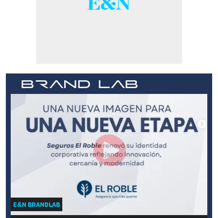
E&N BRANDLAB