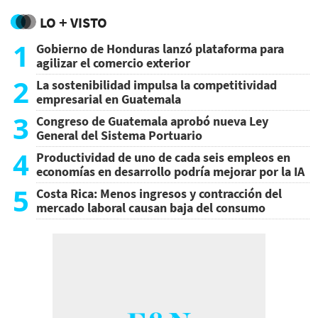
LO + VISTO
1
Gobierno de Honduras lanzó plataforma para
agilizar el comercio exterior
2
La sostenibilidad impulsa la competitividad
empresarial en Guatemala
3
Congreso de Guatemala aprobó nueva Ley
General del Sistema Portuario
4
Productividad de uno de cada seis empleos en
economías en desarrollo podría mejorar por la IA
5
Costa Rica: Menos ingresos y contracción del
mercado laboral causan baja del consumo