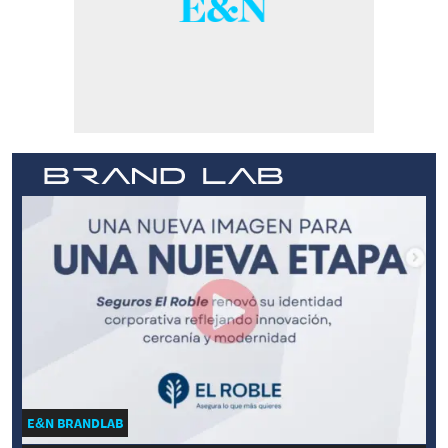
E&N BRANDLAB