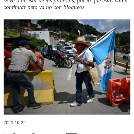
se va a desistir de las protestas, por lo que éstas van a
continuar pero ya no con bloqueos.
2023-10-22