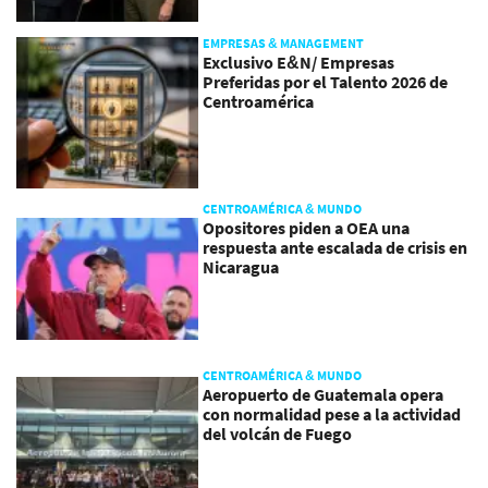
EMPRESAS & MANAGEMENT
Exclusivo E&N/ Empresas
Preferidas por el Talento 2026 de
Centroamérica
CENTROAMÉRICA & MUNDO
Opositores piden a OEA una
respuesta ante escalada de crisis en
Nicaragua
CENTROAMÉRICA & MUNDO
Aeropuerto de Guatemala opera
con normalidad pese a la actividad
del volcán de Fuego