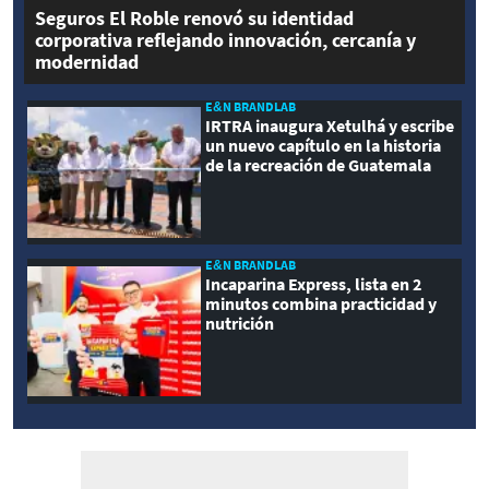
Seguros El Roble renovó su identidad
corporativa reflejando innovación, cercanía y
modernidad
E&N BRANDLAB
IRTRA inaugura Xetulhá y escribe
un nuevo capítulo en la historia
de la recreación de Guatemala
E&N BRANDLAB
Incaparina Express, lista en 2
minutos combina practicidad y
nutrición