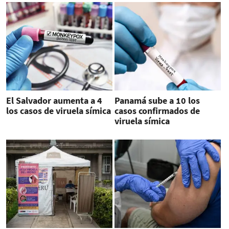
El Salvador aumenta a 4
Panamá sube a 10 los
los casos de viruela símica
casos confirmados de
viruela símica