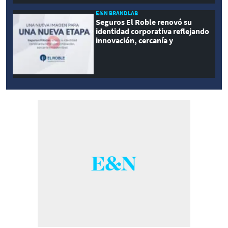
E&N BRANDLAB
Seguros El Roble renovó su
identidad corporativa reflejando
innovación, cercanía y
modernidad