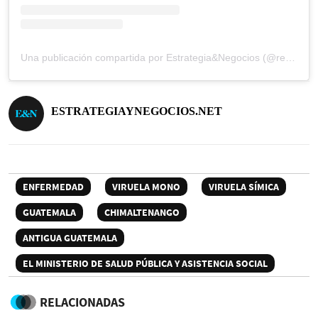
Una publicación compartida por Estrategia&Negocios (@revista_eyn)
ESTRATEGIAYNEGOCIOS.NET
ENFERMEDAD
VIRUELA MONO
VIRUELA SÍMICA
GUATEMALA
CHIMALTENANGO
ANTIGUA GUATEMALA
EL MINISTERIO DE SALUD PÚBLICA Y ASISTENCIA SOCIAL
RELACIONADAS