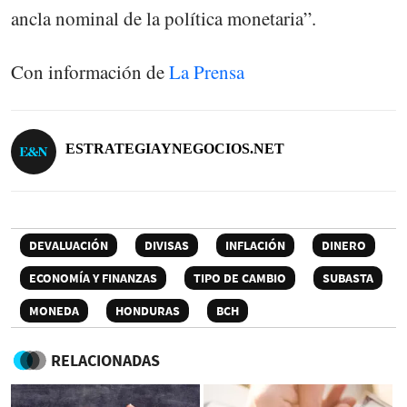
ancla nominal de la política monetaria”.
Con información de
La Prensa
ESTRATEGIAYNEGOCIOS.NET
DEVALUACIÓN
DIVISAS
INFLACIÓN
DINERO
ECONOMÍA Y FINANZAS
TIPO DE CAMBIO
SUBASTA
MONEDA
HONDURAS
BCH
RELACIONADAS