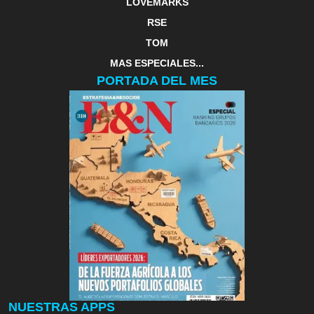
LOVEMARKS
RSE
TOM
MAS ESPECIALES...
PORTADA DEL MES
NUESTRAS APPS