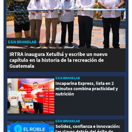
E&N BRANDLAB
IRTRA inaugura Xetulhá y escribe un nuevo
capítulo en la historia de la recreación de
Guatemala
E&N BRANDLAB
Incaparina Express, lista en 2
minutos combina practicidad y
nutrición
E&N BRANDLAB
Solidez, confianza e innovación:
las claves detrás del éxito de