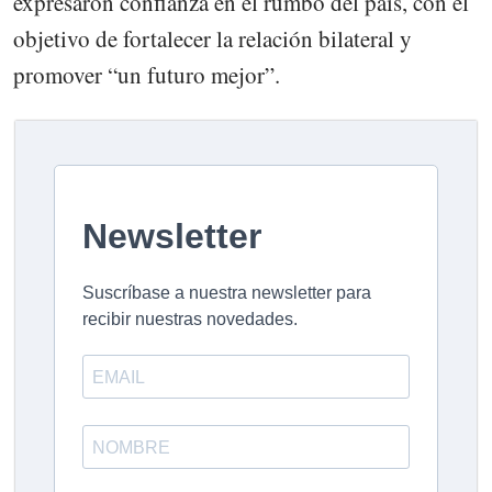
expresaron confianza en el rumbo del país, con el
objetivo de fortalecer la relación bilateral y
promover “un futuro mejor”.