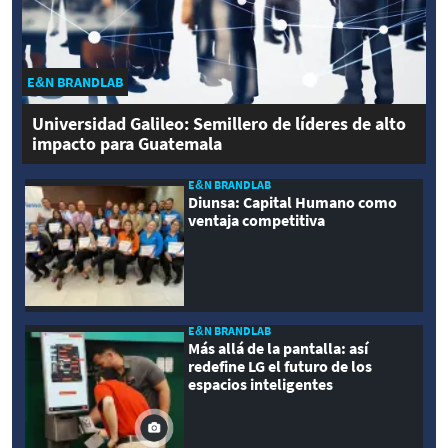
E&N BRANDLAB
Universidad Galileo: Semillero de líderes de alto
impacto para Guatemala
E&N BRANDLAB
Diunsa: Capital Humano como
ventaja competitiva
E&N BRANDLAB
Más allá de la pantalla: así
redefine LG el futuro de los
espacios inteligentes