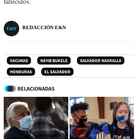
fallecidos.
REDACCIÓN E&N
VACUNAS
NAYIB BUKELE
SALVADOR NASRALLA
HONDURAS
EL SALVADOR
RELACIONADAS