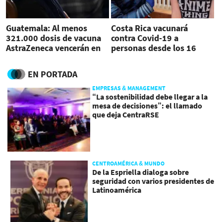
Guatemala: Al menos
Costa Rica vacunará
321.000 dosis de vacuna
contra Covid-19 a
AstraZeneca vencerán en
personas desde los 16
junio
años
EN PORTADA
EMPRESAS & MANAGEMENT
“La sostenibilidad debe llegar a la
mesa de decisiones”: el llamado
que deja CentraRSE
CENTROAMÉRICA & MUNDO
De la Espriella dialoga sobre
seguridad con varios presidentes de
Latinoamérica