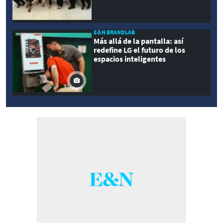
E&N BRANDLAB
Más allá de la pantalla: así
redefine LG el futuro de los
espacios inteligentes