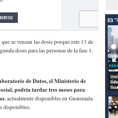
que se venzan las dosis porque este 13 de
gunda dosis para las personas de la fase 1.
E&N 
Uni
boratorio de Datos, el Ministerio de
líd
Gua
ocial, podría tardar tres meses para
as
, actualmente disponibles en Guatemala.
s disponibles.