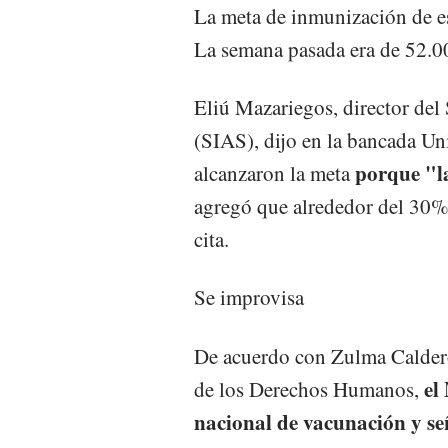
La meta de inmunización de e
La semana pasada era de 52.00
Eliú Mazariegos, director del
(SIAS), dijo en la bancada Un
porque "la
alcanzaron la meta
agregó que alrededor del 30% d
cita.
Se improvisa
De acuerdo con Zulma Calderón
el
de los Derechos Humanos,
nacional de vacunación y señ