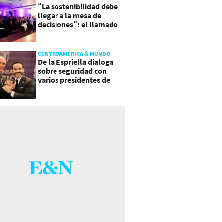
“La sostenibilidad debe
llegar a la mesa de
decisiones”: el llamado
que deja CentraRSE
CENTROAMÉRICA & MUNDO
De la Espriella dialoga
sobre seguridad con
varios presidentes de
Latinoamérica