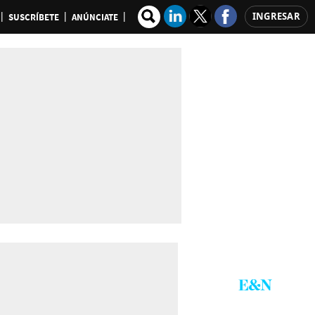
INGRESAR
SUSCRÍBETE
ANÚNCIATE