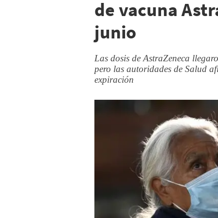
de vacuna Ast
junio
Las dosis de AstraZeneca llega
pero las autoridades de Salud afi
expiración