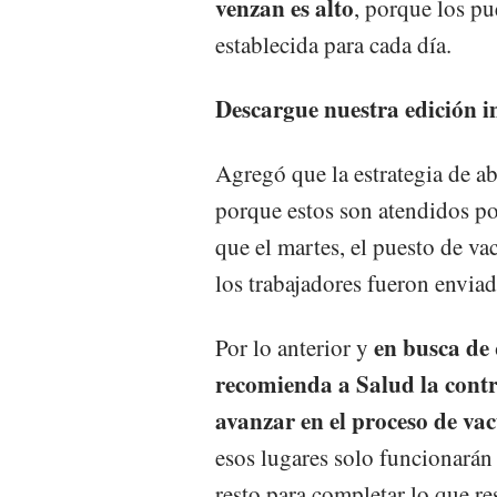
venzan es alto
, porque los pu
establecida para cada día.
Descargue nuestra edición 
Agregó que la estrategia de a
porque estos son atendidos po
que el martes, el puesto de v
los trabajadores fueron enviado
en busca de 
Por lo anterior y
recomienda a Salud la cont
avanzar en el proceso de va
esos lugares solo funcionarán 
resto para completar lo que res