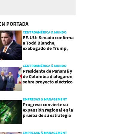
EN PORTADA
CENTROAMÉRICA & MUNDO
EE.UU: Senado confirma
a Todd Blanche,
exabogado de Trump,
como Fiscal General
CENTROAMÉRICA & MUNDO
Presidente de Panamá y
de Colombia dialogaron
sobre proyecto eléctrico
común
EMPRESAS & MANAGEMENT
Progreso convierte su
expansión regional en la
prueba de su estrategia
de sostenibilidad
EMPRESAS & MANAGEMENT