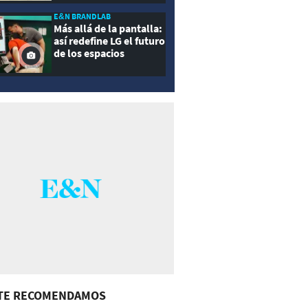
E&N BRANDLAB
Más allá de la pantalla:
así redefine LG el futuro
de los espacios
inteligentes
TE RECOMENDAMOS