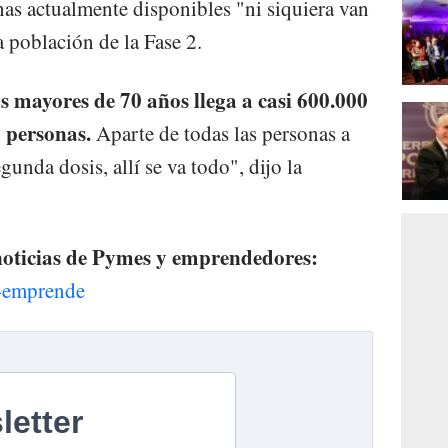
as actualmente disponibles "ni siquiera van
a población de la Fase 2.
s mayores de 70 años llega a casi 600.000
 personas.
Aparte de todas las personas a
egunda dosis, allí se va todo", dijo la
 noticias de Pymes y emprendedores:
e-emprende