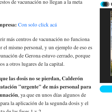
estos de vacunación no llegan a la meta
impresa:
Con solo click acá
brir más centros de vacunación no funciona
r el mismo personal, y un ejemplo de eso es
acunación de Gerona estuvo cerrado, porque
s a otros lugares de la capital.
que las dosis no se pierdan, Calderón
ratación "urgente" de más personal para
cunación
, ya que en unos días algunos de
para la aplicación de la segunda dosis y el
ta de las fases 1 y 2.