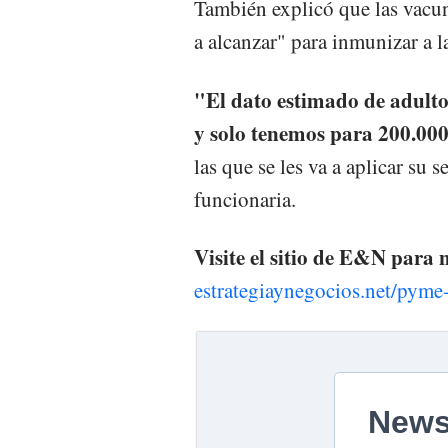
También explicó que las vacun
a alcanzar" para inmunizar a l
"El dato estimado de adulto
y solo tenemos para 200.000
las que se les va a aplicar su s
funcionaria.
Visite el sitio de E&N para
estrategiaynegocios.net/pym