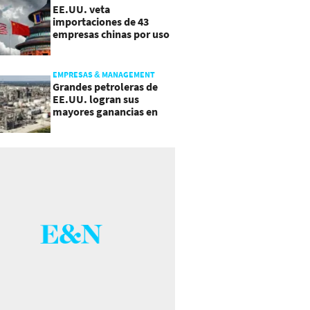
EE.UU. veta
importaciones de 43
empresas chinas por uso
de trabajo forzoso
EMPRESAS & MANAGEMENT
Grandes petroleras de
EE.UU. logran sus
mayores ganancias en
años, por efecto guerra