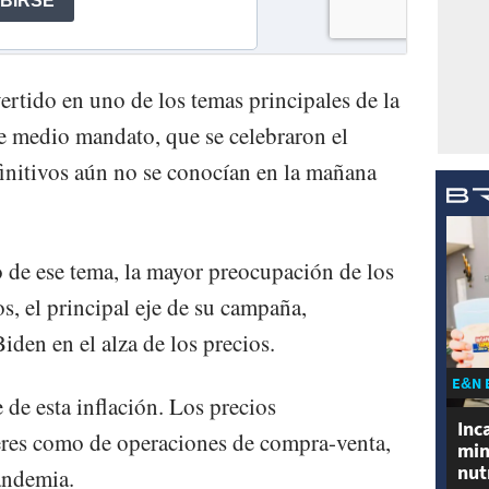
vertido en uno de los temas principales de la
e medio mandato, que se celebraron el
finitivos aún no se conocían en la mañana
 de ese tema, la mayor preocupación de los
, el principal eje de su campaña,
iden en el alza de los precios.
E&N 
 de esta inflación. Los precios
Inc
leres como de operaciones de compra-venta,
min
nut
andemia.