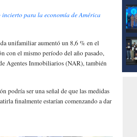
o incierto para la economía de América
da unifamiliar aumentó un 8,6 % en el
ión con el mismo período del año pasado,
 de Agentes Inmobiliarios (NAR), también
ión podría ser una señal de que las medidas
tirla finalmente estarían comenzando a dar