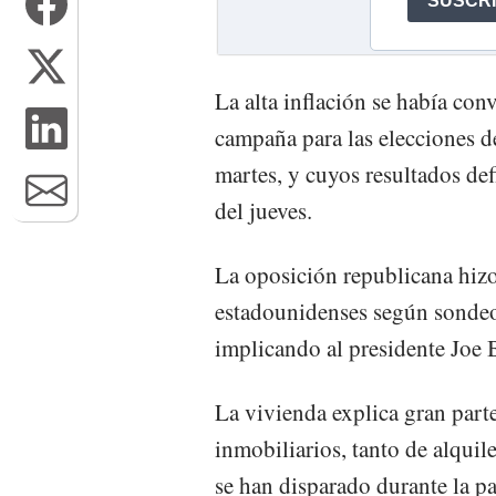
La alta inflación se había con
campaña para las elecciones d
martes, y cuyos resultados de
del jueves.
La oposición republicana hizo
estadounidenses según sondeos
implicando al presidente Joe B
La vivienda explica gran parte
inmobiliarios, tanto de alqui
se han disparado durante la p