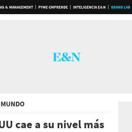
AS & MANAGEMENT
PYME-EMPRENDE
INTELIGENCIA E&N
BRAND LAB
 MUNDO
UU cae a su nivel más