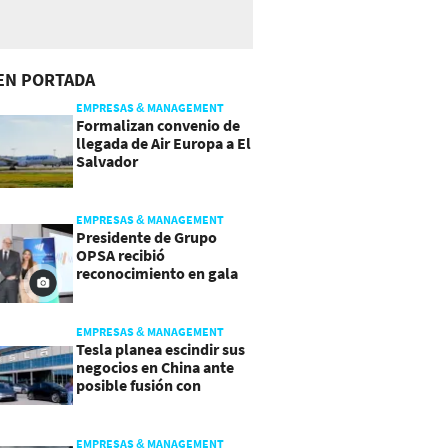
EN PORTADA
EMPRESAS & MANAGEMENT
Formalizan convenio de
llegada de Air Europa a El
Salvador
EMPRESAS & MANAGEMENT
Presidente de Grupo
OPSA recibió
reconocimiento en gala
de Manpower y Brain Co.
EMPRESAS & MANAGEMENT
Tesla planea escindir sus
negocios en China ante
posible fusión con
SpaceX
EMPRESAS & MANAGEMENT