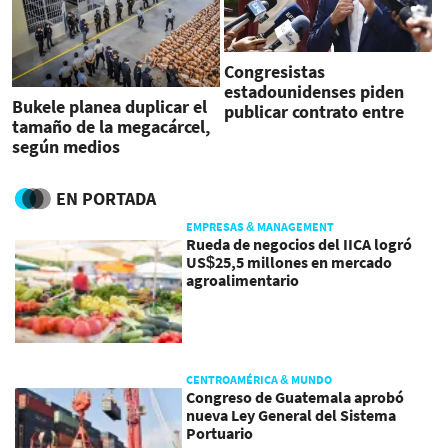
Congresistas
estadounidenses piden
Bukele planea duplicar el
publicar contrato entre
tamaño de la megacárcel,
EEUU y El Salvador por el
según medios
Cecot
EN PORTADA
EMPRESAS & MANAGEMENT
Rueda de negocios del IICA logró
US$25,5 millones en mercado
agroalimentario
CENTROAMÉRICA & MUNDO
Congreso de Guatemala aprobó
nueva Ley General del Sistema
Portuario