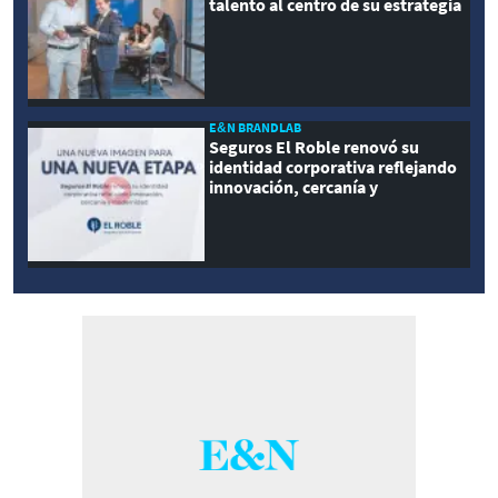
talento al centro de su estrategia
E&N BRANDLAB
Seguros El Roble renovó su
identidad corporativa reflejando
innovación, cercanía y
modernidad