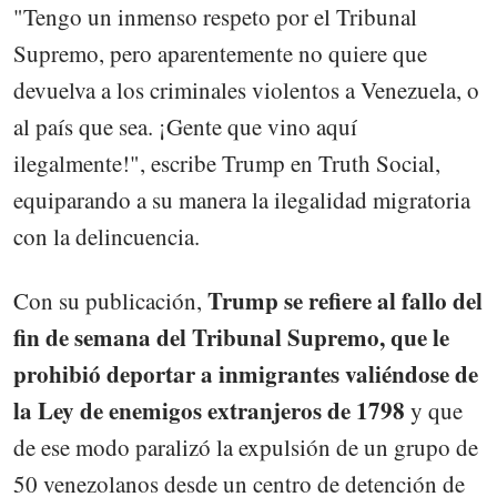
"Tengo un inmenso respeto por el Tribunal
Supremo, pero aparentemente no quiere que
devuelva a los criminales violentos a Venezuela, o
al país que sea. ¡Gente que vino aquí
ilegalmente!", escribe Trump en Truth Social,
equiparando a su manera la ilegalidad migratoria
con la delincuencia.
Trump se refiere al fallo del
Con su publicación,
fin de semana del Tribunal Supremo, que le
prohibió deportar a inmigrantes valiéndose de
la Ley de enemigos extranjeros de 1798
y que
de ese modo paralizó la expulsión de un grupo de
50 venezolanos desde un centro de detención de