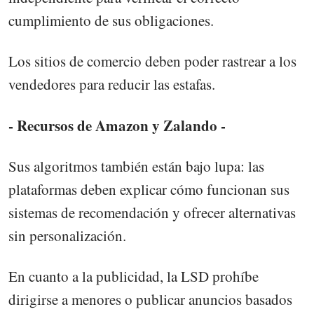
cumplimiento de sus obligaciones.
Los sitios de comercio deben poder rastrear a los
vendedores para reducir las estafas.
- Recursos de Amazon y Zalando -
Sus algoritmos también están bajo lupa: las
plataformas deben explicar cómo funcionan sus
sistemas de recomendación y ofrecer alternativas
sin personalización.
En cuanto a la publicidad, la LSD prohíbe
dirigirse a menores o publicar anuncios basados