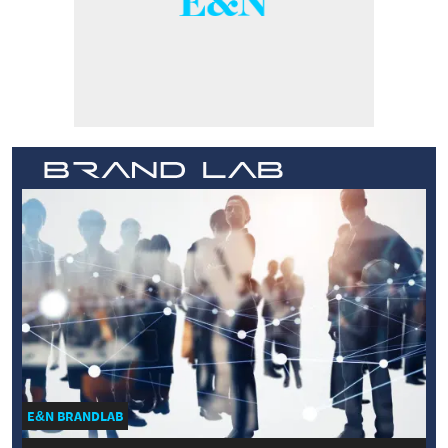
E&N BRANDLAB