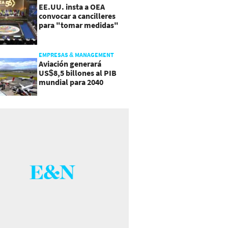
EE.UU. insta a OEA
convocar a cancilleres
para "tomar medidas"
sobre Nicaragua
EMPRESAS & MANAGEMENT
Aviación generará
US$8,5 billones al PIB
mundial para 2040