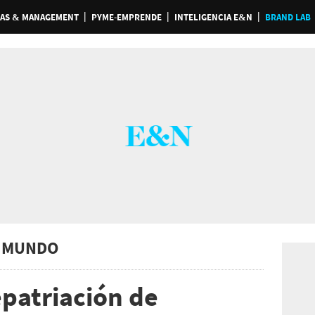
AS & MANAGEMENT
PYME-EMPRENDE
INTELIGENCIA E&N
BRAND LAB
 MUNDO
epatriación de