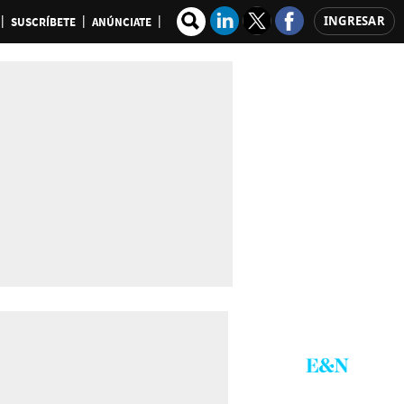
INGRESAR
SUSCRÍBETE
ANÚNCIATE