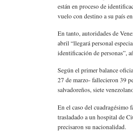
están en proceso de identific
vuelo con destino a su país en
En tanto, autoridades de Vene
abril “llegará personal especi
identificación de personas”, a
Según el primer balance oficia
27 de marzo- fallecieron 39 p
salvadoreños, siete venezolan
En el caso del cuadragésimo f
trasladado a un hospital de C
precisaron su nacionalidad.