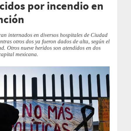
cidos por incendio en
nción
ran internados en diversos hospitales de Ciudad
entras otros dos ya fueron dados de alta, según el
ad. Otros nueve heridos son atendidos en dos
 capital mexicana.