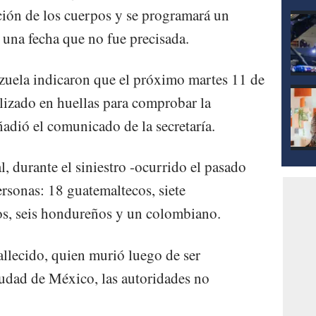
ación de los cuerpos y se programará un
 una fecha que no fue precisada.
zuela indicaron que el próximo martes 11 de
alizado en huellas para comprobar la
ñadió el comunicado de la secretaría.
l, durante el siniestro -ocurrido el pasado
ersonas: 18 guatemaltecos, siete
os, seis hondureños y un colombiano.
allecido, quien murió luego de ser
iudad de México, las autoridades no