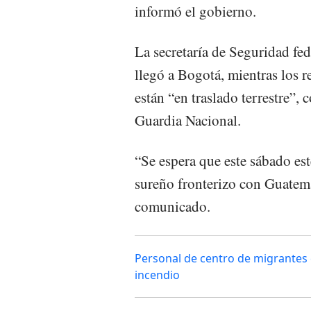
informó el gobierno.
La secretaría de Seguridad fe
llegó a Bogotá, mientras los r
están “en traslado terrestre”
Guardia Nacional.
“Se espera que este sábado es
sureño fronterizo con Guatema
comunicado.
Personal de centro de migrantes 
incendio