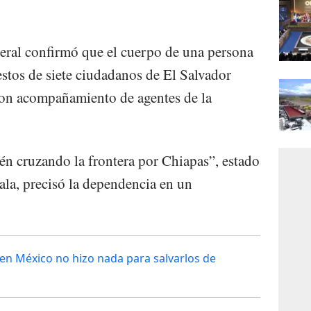
deral confirmó que el cuerpo de una persona
estos de siete ciudadanos de El Salvador
, con acompañamiento de agentes de la
tén cruzando la frontera por Chiapas”, estado
la, precisó la dependencia en un
en México no hizo nada para salvarlos de