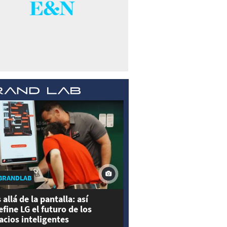
BRANDLAB
 allá de la pantalla: así
efine LG el futuro de los
acios inteligentes