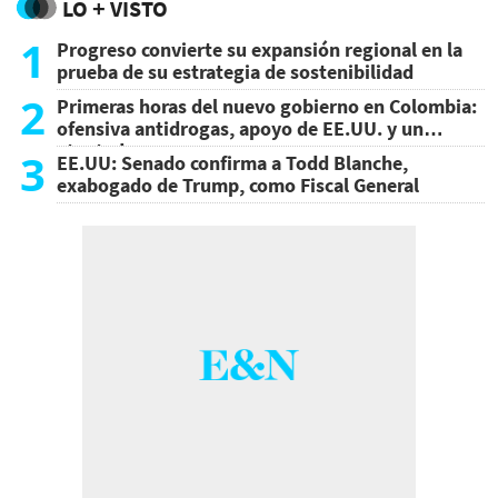
LO + VISTO
1
Progreso convierte su expansión regional en la
prueba de su estrategia de sostenibilidad
2
Primeras horas del nuevo gobierno en Colombia:
ofensiva antidrogas, apoyo de EE.UU. y un
atentado
3
EE.UU: Senado confirma a Todd Blanche,
exabogado de Trump, como Fiscal General