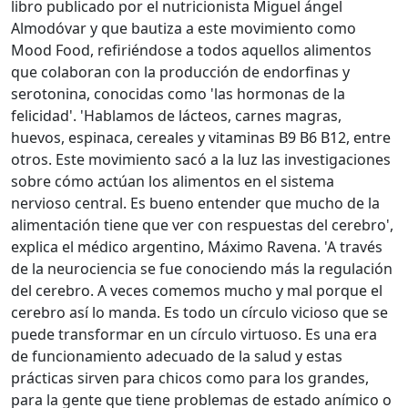
libro publicado por el nutricionista Miguel ángel
Almodóvar y que bautiza a este movimiento como
Mood Food, refiriéndose a todos aquellos alimentos
que colaboran con la producción de endorfinas y
serotonina, conocidas como 'las hormonas de la
felicidad'. 'Hablamos de lácteos, carnes magras,
huevos, espinaca, cereales y vitaminas B9 B6 B12, entre
otros. Este movimiento sacó a la luz las investigaciones
sobre cómo actúan los alimentos en el sistema
nervioso central. Es bueno entender que mucho de la
alimentación tiene que ver con respuestas del cerebro',
explica el médico argentino, Máximo Ravena. 'A través
de la neurociencia se fue conociendo más la regulación
del cerebro. A veces comemos mucho y mal porque el
cerebro así lo manda. Es todo un círculo vicioso que se
puede transformar en un círculo virtuoso. Es una era
de funcionamiento adecuado de la salud y estas
prácticas sirven para chicos como para los grandes,
para la gente que tiene problemas de estado anímico o