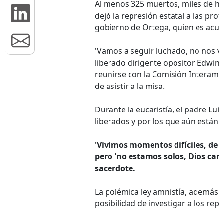
Al menos 325 muertos, miles de he
dejó la represión estatal a las pr
gobierno de Ortega, quien es acu
'Vamos a seguir luchado, no nos v
liberado dirigente opositor Edwi
reunirse con la Comisión Inter
de asistir a la misa.
Durante la eucaristía, el padre Lu
liberados y por los que aún están 
'Vivimos momentos difíciles, d
pero 'no estamos solos, Dios ca
sacerdote.
La polémica ley amnistía, además 
posibilidad de investigar a los re