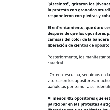
'¡Asesinos!', gritaron los jóven
la protesta con granadas aturd
respondieron con piedras y cohe
El enfrentamiento, que duró cer
después de que los opositores p
camisas del color de la bandera
liberación de cientos de oposito
Posteriormente, los manifestantes
catedral.
'¡Ortega, escucha, seguimos en la lu
vitorearon los opositores, mucho
pañoletas por temor a ser identifi
Al menos 492 opositores que est
participar en las protestas an
liberados con una polémica ley 