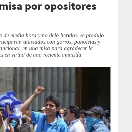
 misa por opositores
a de media hora y no dejó heridos, se produjo
rticiparan ataviados con gorros, pañoletas y
 nacional, en una misa para agradecer la
es en virtud de una reciente amnistía.