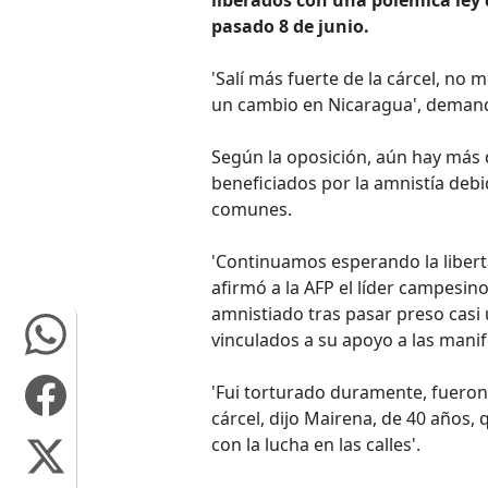
pasado 8 de junio.
'Salí más fuerte de la cárcel, no
un cambio en Nicaragua', demandó 
Según la oposición, aún hay más 
beneficiados por la amnistía debi
comunes.
'Continuamos esperando la liber
afirmó a la AFP el líder campesi
amnistiado tras pasar preso casi
vinculados a su apoyo a las manif
'Fui torturado duramente, fueron
cárcel, dijo Mairena, de 40 años,
con la lucha en las calles'.