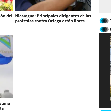
ión del
Nicaragua: Principales dirigentes de las
protestas contra Ortega están libres
nsumo
 la