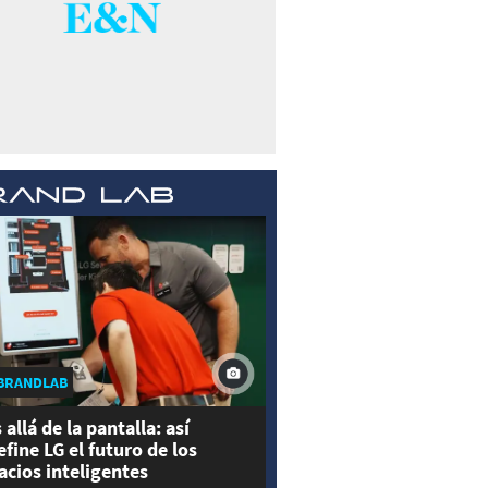
BRANDLAB
 allá de la pantalla: así
efine LG el futuro de los
acios inteligentes