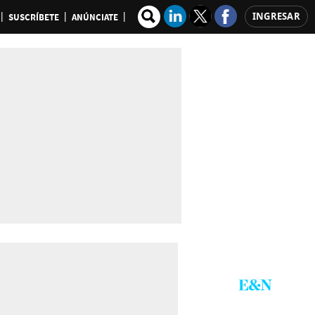
INGRESAR
SUSCRÍBETE
ANÚNCIATE