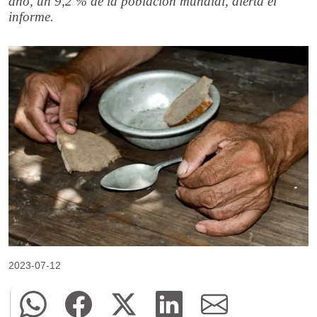
año, un 9,2 % de la población mundial, alerta el
informe.
2023-07-12