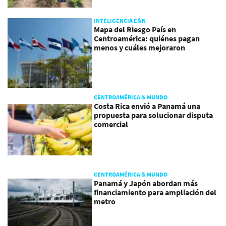
INTELIGENCIA E&N
Mapa del Riesgo País en
Centroamérica: quiénes pagan
menos y cuáles mejoraron
CENTROAMÉRICA & MUNDO
Costa Rica envió a Panamá una
propuesta para solucionar disputa
comercial
CENTROAMÉRICA & MUNDO
Panamá y Japón abordan más
financiamiento para ampliación del
metro