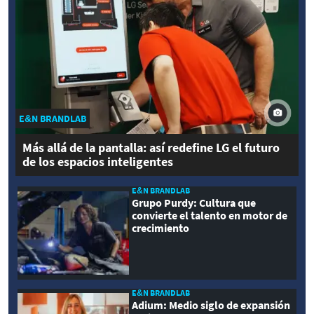
E&N BRANDLAB
Más allá de la pantalla: así redefine LG el futuro
de los espacios inteligentes
E&N BRANDLAB
Grupo Purdy: Cultura que
convierte el talento en motor de
crecimiento
E&N BRANDLAB
Adium: Medio siglo de expansión