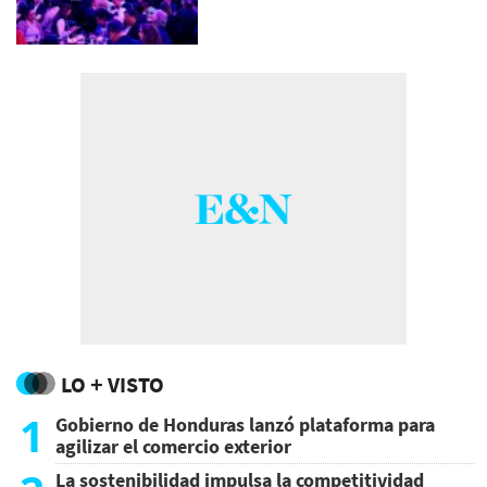
LO + VISTO
1
Gobierno de Honduras lanzó plataforma para
agilizar el comercio exterior
La sostenibilidad impulsa la competitividad