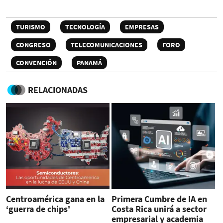
TURISMO
TECNOLOGÍA
EMPRESAS
CONGRESO
TELECOMUNICACIONES
FORO
CONVENCIÓN
PANAMÁ
RELACIONADAS
Centroamérica gana en la
Primera Cumbre de IA en
‘guerra de chips’
Costa Rica unirá a sector
empresarial y academia