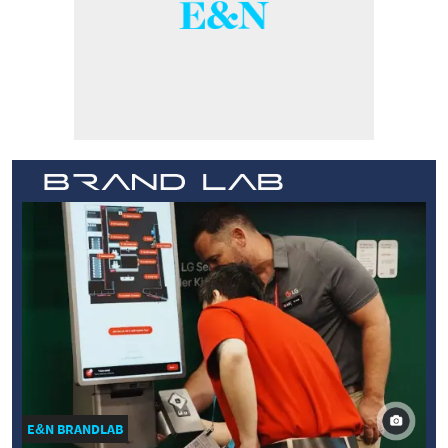
E&N BRANDLAB