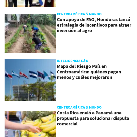
CENTROAMÉRICA & MUNDO
Con apoyo de FAO, Honduras lanzó
estrategia de incentivos para atraer
inversión al agro
INTELIGENCIA E&N
Mapa del Riesgo País en
Centroamérica: quiénes pagan
menos y cuáles mejoraron
CENTROAMÉRICA & MUNDO
Costa Rica envió a Panamá una
propuesta para solucionar disputa
comercial