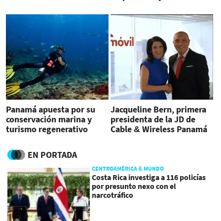
Panamá apuesta por su
Jacqueline Bern, primera
conservación marina y
presidenta de la JD de
turismo regenerativo
Cable & Wireless Panamá
EN PORTADA
CENTROAMÉRICA & MUNDO
Costa Rica investiga a 116 policías
por presunto nexo con el
narcotráfico