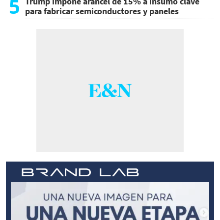
5
Trump impone arancel de 15% a insumo clave
para fabricar semiconductores y paneles