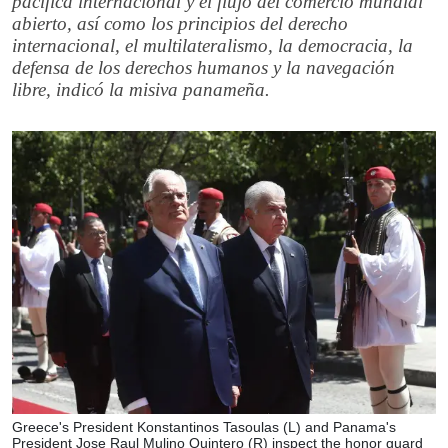
pacífica internacional y el flujo del comercio mundial
abierto, así como los principios del derecho
internacional, el multilateralismo, la democracia, la
defensa de los derechos humanos y la navegación
libre, indicó la misiva panameña.
Greece's President Konstantinos Tasoulas (L) and Panama's
President Jose Raul Mulino Quintero (R) inspect the honor guard