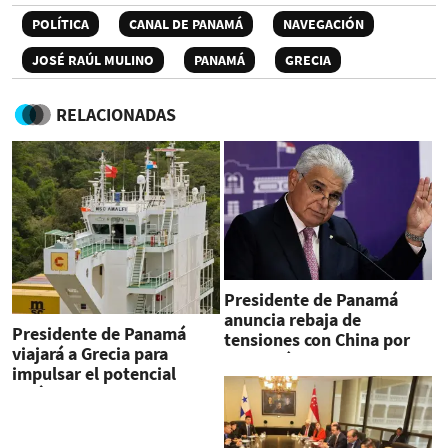
POLÍTICA
CANAL DE PANAMÁ
NAVEGACIÓN
JOSÉ RAÚL MULINO
PANAMÁ
GRECIA
RELACIONADAS
Presidente de Panamá
anuncia rebaja de
Presidente de Panamá
tensiones con China por
viajará a Grecia para
detención de buques
impulsar el potencial
logístico