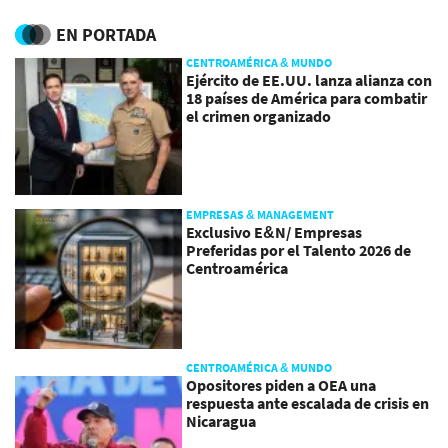
los puertos
EN PORTADA
CENTROAMÉRICA & MUNDO
Ejército de EE.UU. lanza alianza con
18 países de América para combatir
el crimen organizado
EMPRESAS & MANAGEMENT
Exclusivo E&N/ Empresas
Preferidas por el Talento 2026 de
Centroamérica
CENTROAMÉRICA & MUNDO
Opositores piden a OEA una
respuesta ante escalada de crisis en
Nicaragua