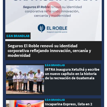
E&N BRANDLAB
Seguros El Roble renovó su identidad
corporativa reflejando innovación, cercanía y
modernidad
E&N BRANDLAB
IRTRA inaugura Xetulhá y escribe
un nuevo capítulo en la historia
de la recreación de Guatemala
E&N BRANDLAB
Incaparina Express, lista en 2