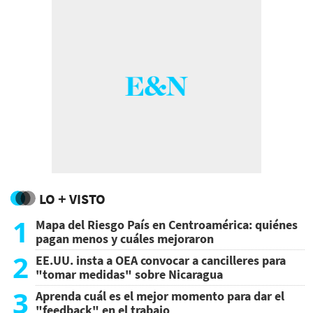
LO + VISTO
1
Mapa del Riesgo País en Centroamérica: quiénes
pagan menos y cuáles mejoraron
2
EE.UU. insta a OEA convocar a cancilleres para
"tomar medidas" sobre Nicaragua
3
Aprenda cuál es el mejor momento para dar el
"feedback" en el trabajo