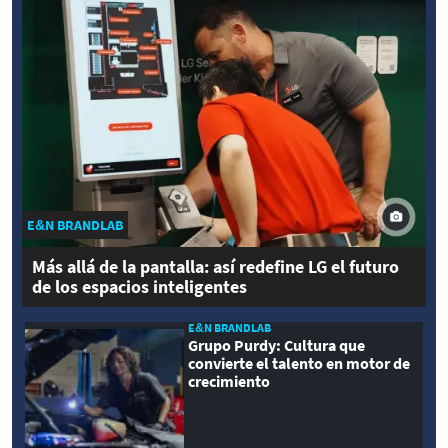
E&N BRANDLAB
Más allá de la pantalla: así redefine LG el futuro
de los espacios inteligentes
E&N BRANDLAB
Grupo Purdy: Cultura que
convierte el talento en motor de
crecimiento