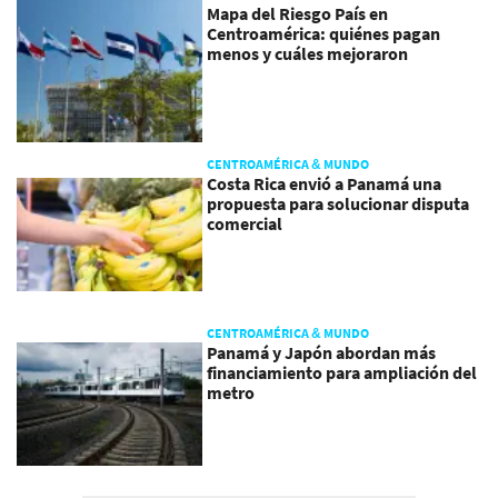
Mapa del Riesgo País en
Centroamérica: quiénes pagan
menos y cuáles mejoraron
CENTROAMÉRICA & MUNDO
Costa Rica envió a Panamá una
propuesta para solucionar disputa
comercial
CENTROAMÉRICA & MUNDO
Panamá y Japón abordan más
financiamiento para ampliación del
metro