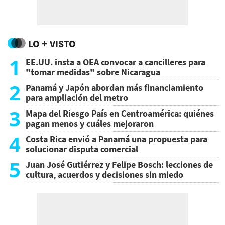
LO + VISTO
1
EE.UU. insta a OEA convocar a cancilleres para
"tomar medidas" sobre Nicaragua
2
Panamá y Japón abordan más financiamiento
para ampliación del metro
3
Mapa del Riesgo País en Centroamérica: quiénes
pagan menos y cuáles mejoraron
4
Costa Rica envió a Panamá una propuesta para
solucionar disputa comercial
5
Juan José Gutiérrez y Felipe Bosch: lecciones de
cultura, acuerdos y decisiones sin miedo