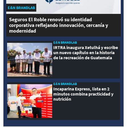
E&N BRANDLAB
Seguros El Roble renovó su identidad
corporativa reflejando innovación, cercanía y
modernidad
E&N BRANDLAB
IRTRA inaugura Xetulhá y escribe
un nuevo capítulo en la historia
de la recreación de Guatemala
E&N BRANDLAB
Incaparina Express, lista en 2
minutos combina practicidad y
nutrición