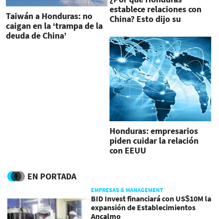
establece relaciones con
Taiwán a Honduras: no
China? Esto dijo su
caigan en la ‘trampa de la
canciller
deuda de China’
Honduras: empresarios
piden cuidar la relación
con EEUU
EN PORTADA
EMPRESAS & MANAGEMENT
BID Invest financiará con US$10M la
expansión de Establecimientos
Ancalmo