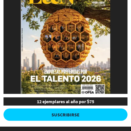
12 ejemplares al año por $75
SUSCRIBIRSE