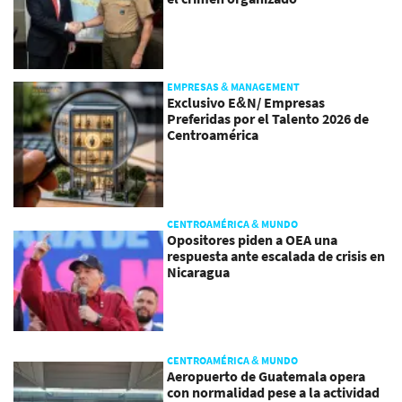
EMPRESAS & MANAGEMENT
Exclusivo E&N/ Empresas
Preferidas por el Talento 2026 de
Centroamérica
CENTROAMÉRICA & MUNDO
Opositores piden a OEA una
respuesta ante escalada de crisis en
Nicaragua
CENTROAMÉRICA & MUNDO
Aeropuerto de Guatemala opera
con normalidad pese a la actividad