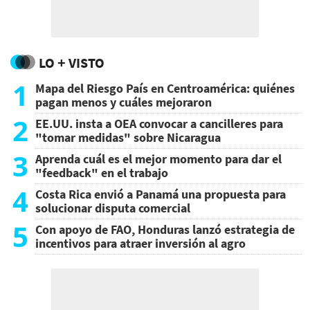
LO + VISTO
1
Mapa del Riesgo País en Centroamérica: quiénes
pagan menos y cuáles mejoraron
2
EE.UU. insta a OEA convocar a cancilleres para
"tomar medidas" sobre Nicaragua
3
Aprenda cuál es el mejor momento para dar el
"feedback" en el trabajo
4
Costa Rica envió a Panamá una propuesta para
solucionar disputa comercial
5
Con apoyo de FAO, Honduras lanzó estrategia de
incentivos para atraer inversión al agro