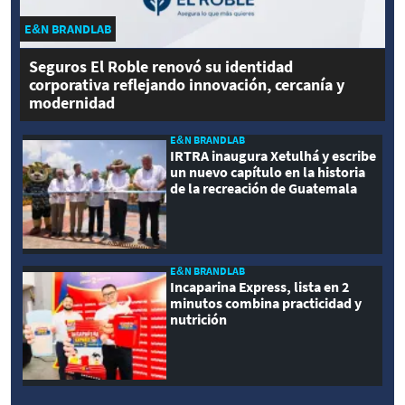
E&N BRANDLAB
Seguros El Roble renovó su identidad
corporativa reflejando innovación, cercanía y
modernidad
E&N BRANDLAB
IRTRA inaugura Xetulhá y escribe
un nuevo capítulo en la historia
de la recreación de Guatemala
E&N BRANDLAB
Incaparina Express, lista en 2
minutos combina practicidad y
nutrición