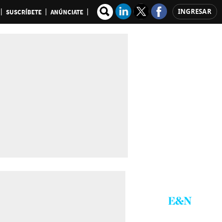
INGRESAR
SUSCRÍBETE
ANÚNCIATE