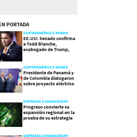
EN PORTADA
CENTROAMÉRICA & MUNDO
EE.UU: Senado confirma
a Todd Blanche,
exabogado de Trump,
como Fiscal General
CENTROAMÉRICA & MUNDO
Presidente de Panamá y
de Colombia dialogaron
sobre proyecto eléctrico
común
EMPRESAS & MANAGEMENT
Progreso convierte su
expansión regional en la
prueba de su estrategia
de sostenibilidad
EMPRESAS & MANAGEMENT