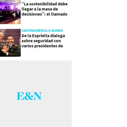
“La sostenibilidad debe
llegar a la mesa de
decisiones”: el llamado
que deja CentraRSE
CENTROAMÉRICA & MUNDO
De la Espriella dialoga
sobre seguridad con
varios presidentes de
Latinoamérica