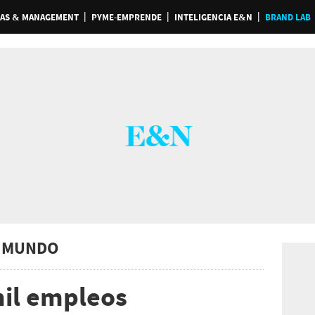
AS & MANAGEMENT
PYME-EMPRENDE
INTELIGENCIA E&N
BRAND LAB
 MUNDO
il empleos