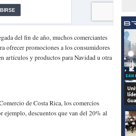
egada del fin de año, muchos comerciantes
ara ofrecer promociones a los consumidores
n artículos y productos para Navidad u otra
E&N 
Uni
líd
Gua
Comercio de Costa Rica, los comercios
 ejemplo, descuentos que van del 20% al