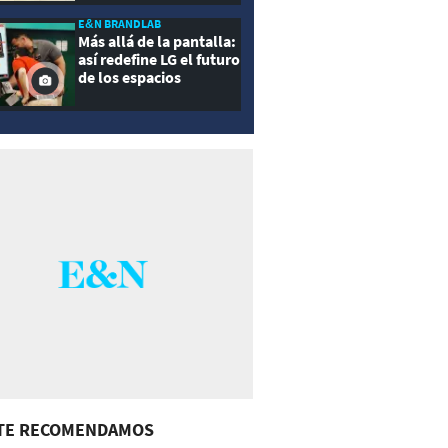
E&N BRANDLAB
Más allá de la pantalla:
así redefine LG el futuro
de los espacios
inteligentes
TE RECOMENDAMOS