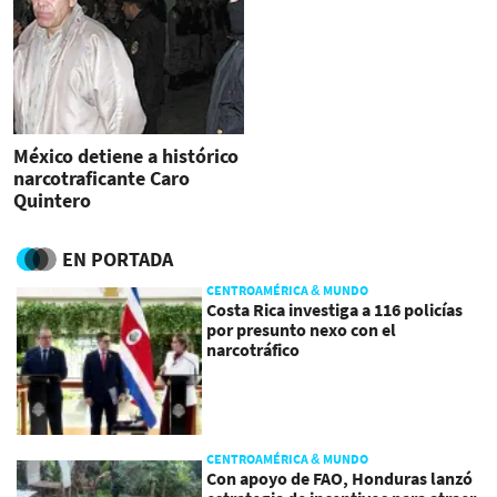
México detiene a histórico
narcotraficante Caro
Quintero
EN PORTADA
CENTROAMÉRICA & MUNDO
Costa Rica investiga a 116 policías
por presunto nexo con el
narcotráfico
CENTROAMÉRICA & MUNDO
Con apoyo de FAO, Honduras lanzó