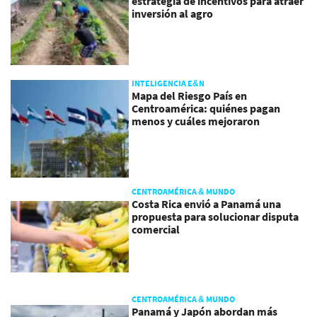
estrategia de incentivos para atraer
inversión al agro
INTELIGENCIA E&N
Mapa del Riesgo País en
Centroamérica: quiénes pagan
menos y cuáles mejoraron
CENTROAMÉRICA & MUNDO
Costa Rica envió a Panamá una
propuesta para solucionar disputa
comercial
CENTROAMÉRICA & MUNDO
Panamá y Japón abordan más