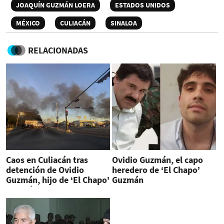
JOAQUÍN GUZMÁN LOERA
ESTADOS UNIDOS
MÉXICO
CULIACÁN
SINALOA
RELACIONADAS
Caos en Culiacán tras
Ovidio Guzmán, el capo
detención de Ovidio
heredero de ‘El Chapo’
Guzmán, hijo de ‘El Chapo’
Guzmán
Guzmán