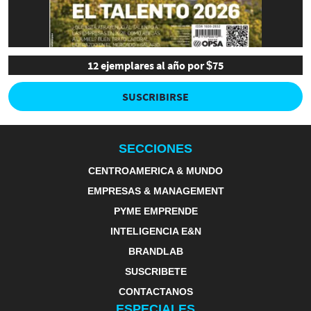
12 ejemplares al año por $75
SUSCRIBIRSE
SECCIONES
CENTROAMERICA & MUNDO
EMPRESAS & MANAGEMENT
PYME EMPRENDE
INTELIGENCIA E&N
BRANDLAB
SUSCRIBETE
CONTACTANOS
ESPECIALES