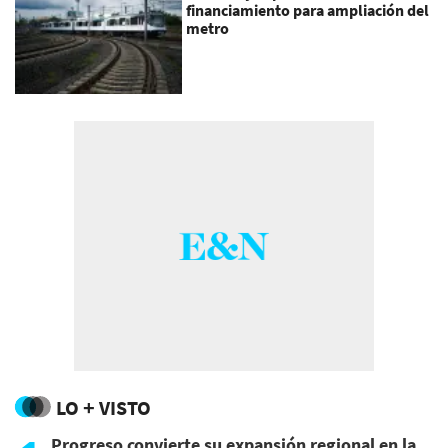
financiamiento para ampliación del
metro
LO + VISTO
Progreso convierte su expansión regional en la