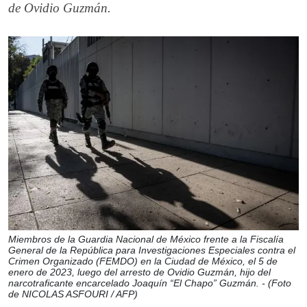
de Ovidio Guzmán.
Miembros de la Guardia Nacional de México frente a la Fiscalía
General de la República para Investigaciones Especiales contra el
Crimen Organizado (FEMDO) en la Ciudad de México, el 5 de
enero de 2023, luego del arresto de Ovidio Guzmán, hijo del
narcotraficante encarcelado Joaquín “El Chapo” Guzmán. - (Foto
de NICOLAS ASFOURI / AFP)