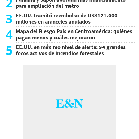
2
para ampliación del metro
3
EE.UU. tramitó reembolso de US$121.000
millones en aranceles anulados
4
Mapa del Riesgo País en Centroamérica: quiénes
pagan menos y cuáles mejoraron
5
EE.UU. en máximo nivel de alerta: 94 grandes
focos activos de incendios forestales