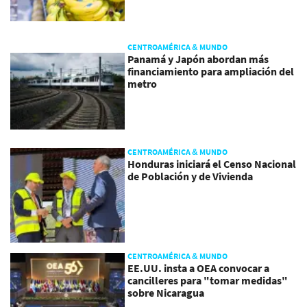
CENTROAMÉRICA & MUNDO
Panamá y Japón abordan más
financiamiento para ampliación del
metro
CENTROAMÉRICA & MUNDO
Honduras iniciará el Censo Nacional
de Población y de Vivienda
CENTROAMÉRICA & MUNDO
EE.UU. insta a OEA convocar a
cancilleres para "tomar medidas"
sobre Nicaragua