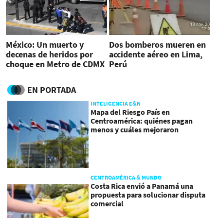
México: Un muerto y
Dos bomberos mueren en
decenas de heridos por
accidente aéreo en Lima,
choque en Metro de CDMX
Perú
EN PORTADA
INTELIGENCIA E&N
Mapa del Riesgo País en
Centroamérica: quiénes pagan
menos y cuáles mejoraron
CENTROAMÉRICA & MUNDO
Costa Rica envió a Panamá una
propuesta para solucionar disputa
comercial