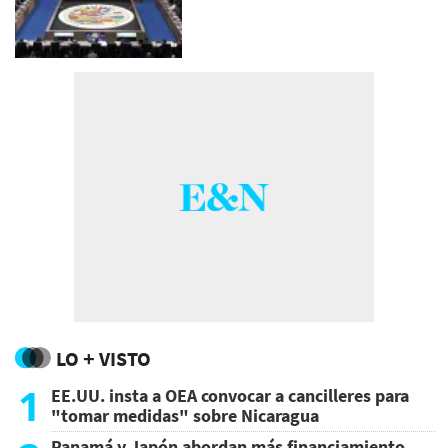
LO + VISTO
1
EE.UU. insta a OEA convocar a cancilleres para
"tomar medidas" sobre Nicaragua
Panamá y Japón abordan más financiamiento