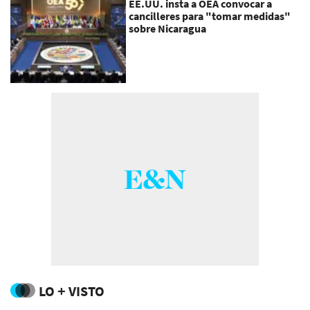
EE.UU. insta a OEA convocar a
cancilleres para "tomar medidas"
sobre Nicaragua
LO + VISTO