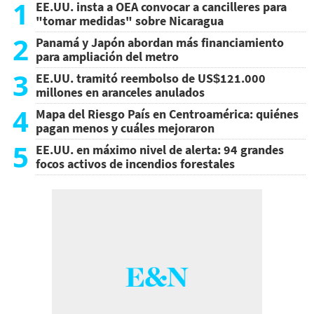
1
EE.UU. insta a OEA convocar a cancilleres para
"tomar medidas" sobre Nicaragua
2
Panamá y Japón abordan más financiamiento
para ampliación del metro
3
EE.UU. tramitó reembolso de US$121.000
millones en aranceles anulados
4
Mapa del Riesgo País en Centroamérica: quiénes
pagan menos y cuáles mejoraron
5
EE.UU. en máximo nivel de alerta: 94 grandes
focos activos de incendios forestales