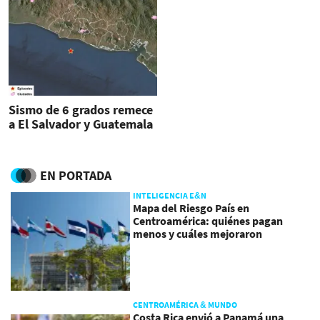
Sismo de 6 grados remece
a El Salvador y Guatemala
EN PORTADA
INTELIGENCIA E&N
Mapa del Riesgo País en
Centroamérica: quiénes pagan
menos y cuáles mejoraron
CENTROAMÉRICA & MUNDO
Costa Rica envió a Panamá una