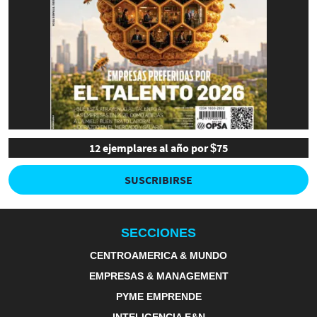
12 ejemplares al año por $75
SUSCRIBIRSE
SECCIONES
CENTROAMERICA & MUNDO
EMPRESAS & MANAGEMENT
PYME EMPRENDE
INTELIGENCIA E&N