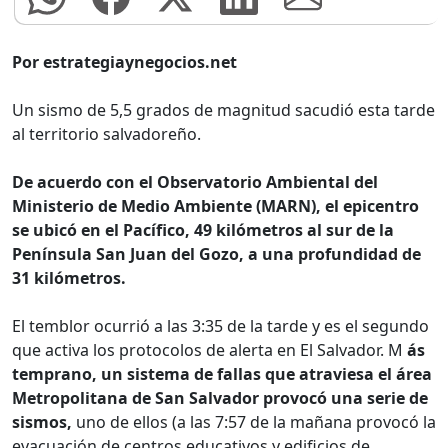
Por estrategiaynegocios.net
Un sismo de 5,5 grados de magnitud sacudió esta tarde
al territorio salvadoreño.
De acuerdo con el Observatorio Ambiental del
Ministerio de Medio Ambiente (MARN), el epicentro
se ubicó en el Pacífico, 49 kilómetros al sur de la
Península San Juan del Gozo, a una profundidad de
31 kilómetros.
El temblor ocurrió a las 3:35 de la tarde y es el segundo
que activa los protocolos de alerta en El Salvador. M
ás
temprano, un sistema de fallas que atraviesa el área
Metropolitana de San Salvador provocó una serie de
sismos,
uno de ellos (a las 7:57 de la mañana provocó la
evacuación de centros educativos y edificios de