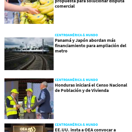
propuesta para solucionar disputa
comercial
CENTROAMÉRICA & MUNDO
Panamá y Japón abordan más
financiamiento para ampliación del
metro
CENTROAMÉRICA & MUNDO
Honduras iniciará el Censo Nacional
de Población y de Vivienda
CENTROAMÉRICA & MUNDO
EE.UU. insta a OEA convocar a