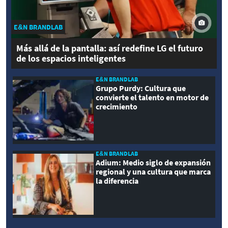
E&N BRANDLAB
Más allá de la pantalla: así redefine LG el futuro
de los espacios inteligentes
E&N BRANDLAB
Grupo Purdy: Cultura que
convierte el talento en motor de
crecimiento
E&N BRANDLAB
Adium: Medio siglo de expansión
regional y una cultura que marca
la diferencia