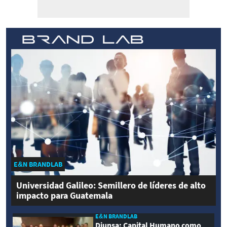
E&N BRANDLAB
Universidad Galileo: Semillero de líderes de alto
impacto para Guatemala
E&N BRANDLAB
Diunsa: Capital Humano como