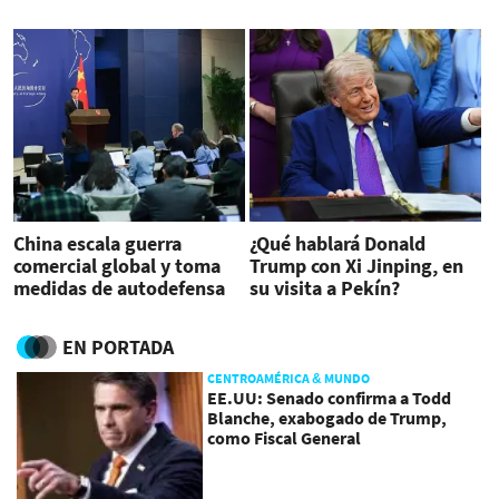
estadounidenses
empresarios
China escala guerra
¿Qué hablará Donald
comercial global y toma
Trump con Xi Jinping, en
medidas de autodefensa
su visita a Pekín?
EN PORTADA
CENTROAMÉRICA & MUNDO
EE.UU: Senado confirma a Todd
Blanche, exabogado de Trump,
como Fiscal General