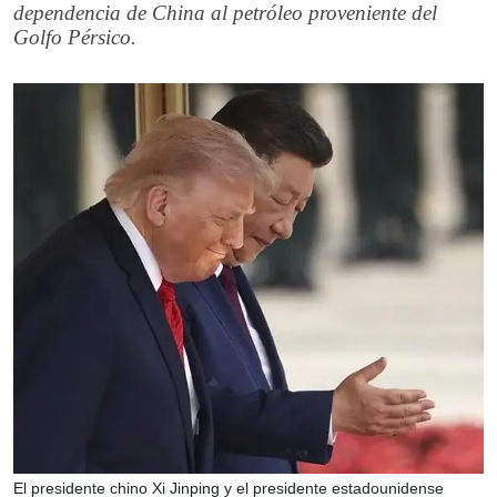
dependencia de China al petróleo proveniente del
Golfo Pérsico.
El presidente chino Xi Jinping y el presidente estadounidense