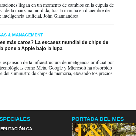
araciones llegan en un momento de cambios en la cúpula de
sa de la manzana mordida, tras la marcha en diciembre de
e inteligencia artificial, John Giannandrea.
SAS & MANAGEMENT
es más caros? La escasez mundial de chips de
a pone a Apple bajo la lupa
2026
 expansión de la infraestructura de inteligencia artificial por
 tecnológicas como Meta, Google y Microsoft ha absorbido
te del suministro de chips de memoria, elevando los precios.
SPECIALES
PORTADA DEL MES
EPUTACIÓN CA