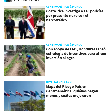
CENTROAMÉRICA & MUNDO
Costa Rica investiga a 116 policías
por presunto nexo con el
narcotráfico
CENTROAMÉRICA & MUNDO
Con apoyo de FAO, Honduras lanzó
estrategia de incentivos para atraer
inversión al agro
INTELIGENCIA E&N
Mapa del Riesgo País en
Centroamérica: quiénes pagan
menos y cuáles mejoraron