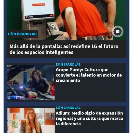
E&N BRANDLAB
Más allá de la pantalla: así redefine LG el futuro
de los espacios inteligentes
E&N BRANDLAB
Grupo Purdy: Cultura que
convierte el talento en motor de
crecimiento
E&N BRANDLAB
Adium: Medio siglo de expansión
regional y una cultura que marca
la diferencia