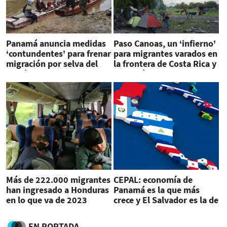
Panamá anuncia medidas
Paso Canoas, un ‘infierno’
‘contundentes’ para frenar
para migrantes varados en
migración por selva del
la frontera de Costa Rica y
Darién
Panamá
Más de 222.000 migrantes
CEPAL: economía de
han ingresado a Honduras
Panamá es la que más
en lo que va de 2023
crece y El Salvador es la de
menor desempeño
EN PORTADA