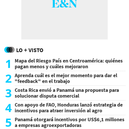
LO + VISTO
1
Mapa del Riesgo País en Centroamérica: quiénes
pagan menos y cuáles mejoraron
2
Aprenda cuál es el mejor momento para dar el
"feedback" en el trabajo
3
Costa Rica envió a Panamá una propuesta para
solucionar disputa comercial
4
Con apoyo de FAO, Honduras lanzó estrategia de
incentivos para atraer inversión al agro
5
Panamá otorgará incentivos por US$6,1 millones
a empresas agroexportadoras