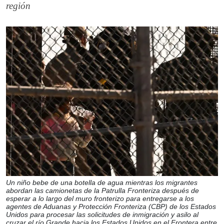
región
Un niño bebe de una botella de agua mientras los migrantes
abordan las camionetas de la Patrulla Fronteriza después de
esperar a lo largo del muro fronterizo para entregarse a los
agentes de Aduanas y Protección Fronteriza (CBP) de los Estados
Unidos para procesar las solicitudes de inmigración y asilo al
cruzar el río Grande hacia los Estados Unidos en el Frontera entre