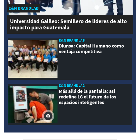
E&N BRANDLAB
Universidad Galileo: Semillero de líderes de alto
impacto para Guatemala
E&N BRANDLAB
Diunsa: Capital Humano como
ventaja competitiva
E&N BRANDLAB
Más allá de la pantalla: así
redefine LG el futuro de los
espacios inteligentes