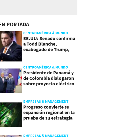
EN PORTADA
CENTROAMÉRICA & MUNDO
EE.UU: Senado confirma
a Todd Blanche,
exabogado de Trump,
como Fiscal General
CENTROAMÉRICA & MUNDO
Presidente de Panamá y
de Colombia dialogaron
sobre proyecto eléctrico
común
EMPRESAS & MANAGEMENT
Progreso convierte su
expansión regional en la
prueba de su estrategia
de sostenibilidad
EMPRESAS & MANAGEMENT