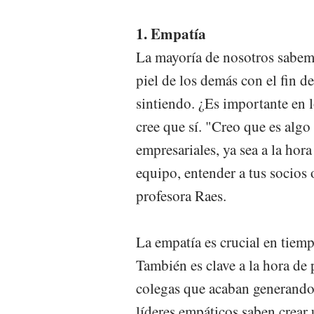
1. Empatía
La mayoría de nosotros sabemo
piel de los demás con el fin 
sintiendo. ¿Es importante en 
cree que sí. "Creo que es alg
empresariales, ya sea a la hora
equipo, entender a tus socios
profesora Raes.
La empatía es crucial en tiemp
También es clave a la hora de 
colegas que acaban generando
líderes empáticos saben crear