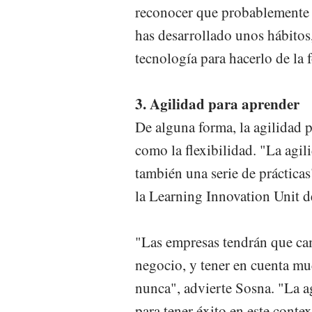
reconocer que probablemente e
has desarrollado unos hábito
tecnología para hacerlo de la 
3. Agilidad para aprender
De alguna forma, la agilidad 
como la flexibilidad. "La agil
también una serie de prácticas
la Learning Innovation Unit d
"Las empresas tendrán que cam
negocio, y tener en cuenta mu
nunca", advierte Sosna. "La ag
para tener éxito en este contex