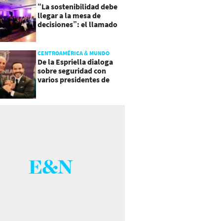
“La sostenibilidad debe
llegar a la mesa de
decisiones”: el llamado
que deja CentraRSE
CENTROAMÉRICA & MUNDO
De la Espriella dialoga
sobre seguridad con
varios presidentes de
Latinoamérica