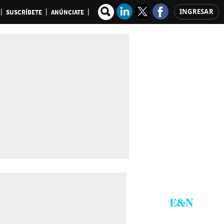
INGRESAR
SUSCRÍBETE
ANÚNCIATE