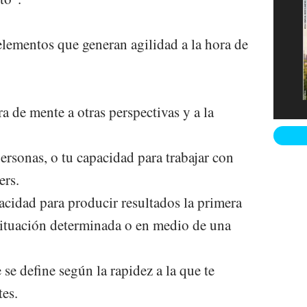
 elementos que generan agilidad a la hora de
ra de mente a otras perspectivas y a la
personas, o tu capacidad para trabajar con
ers.
pacidad para producir resultados la primera
situación determinada o en medio de una
 se define según la rapidez a la que te
tes.