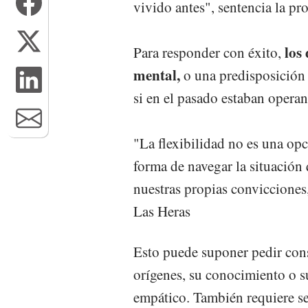
vivido antes", sentencia la pr
los 
Para responder con éxito,
mental,
o una predisposición a
si en el pasado estaban opera
"La flexibilidad no es una opc
forma de navegar la situación
nuestras propias convicciones,
Las Heras
Esto puede suponer pedir conse
orígenes, su conocimiento o su
empático. También requiere se