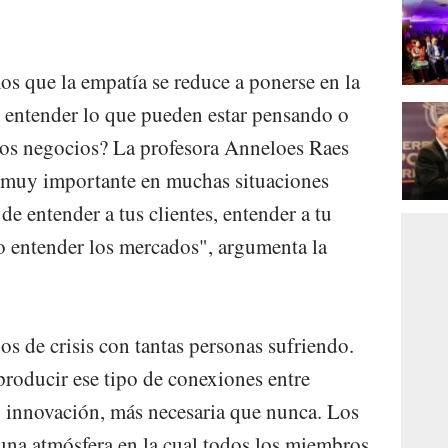
s que la empatía se reduce a ponerse en la
de entender lo que pueden estar pensando o
los negocios? La profesora Anneloes Raes
o muy importante en muchas situaciones
 de entender a tus clientes, entender a tu
 o entender los mercados", argumenta la
os de crisis con tantas personas sufriendo.
producir ese tipo de conexiones entre
 innovación, más necesaria que nunca. Los
 una atmósfera en la cual todos los miembros