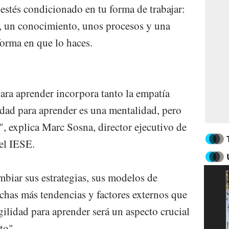
stés condicionado en tu forma de trabajar:
s, un conocimiento, unos procesos y una
forma en que lo haces.
para aprender incorpora tanto la empatía
idad para aprender es una mentalidad, pero
", explica Marc Sosna, director ejecutivo de
el IESE.
biar sus estrategias, sus modelos de
chas más tendencias y factores externos que
ilidad para aprender será un aspecto crucial
to".