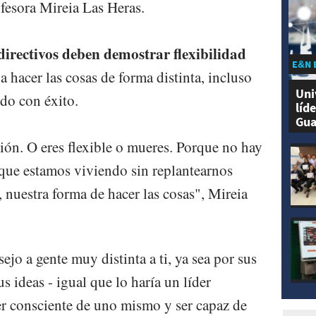
ofesora Mireia Las Heras.
directivos deben demostrar flexibilidad
E&N 
 hacer las cosas de forma distinta, incluso
Uni
ndo con éxito.
líd
Gua
ión. O eres flexible o mueres. Porque no hay
 que estamos viviendo sin replantearnos
 nuestra forma de hacer las cosas", Mireia
jo a gente muy distinta a ti, ya sea por sus
s ideas - igual que lo haría un líder
r consciente de uno mismo y ser capaz de