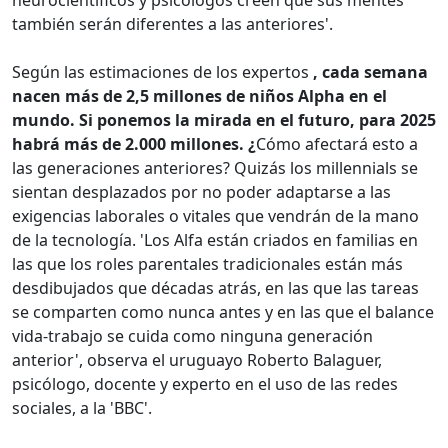
neurocientíficos y psicólogos creen que sus mentes
también serán diferentes a las anteriores'.
Según las estimaciones de los expertos
, cada semana
nacen más de 2,5 millones de niños Alpha en el
mundo. Si ponemos la mirada en el futuro, para 2025
habrá más de 2.000 millones. ¿
Cómo afectará esto a
las generaciones anteriores? Quizás los millennials se
sientan desplazados por no poder adaptarse a las
exigencias laborales o vitales que vendrán de la mano
de la tecnología. 'Los Alfa están criados en familias en
las que los roles parentales tradicionales están más
desdibujados que décadas atrás, en las que las tareas
se comparten como nunca antes y en las que el balance
vida-trabajo se cuida como ninguna generación
anterior', observa el uruguayo Roberto Balaguer,
psicólogo, docente y experto en el uso de las redes
sociales, a la 'BBC'.