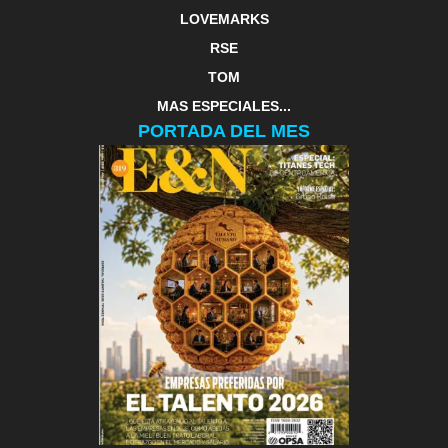
LOVEMARKS
RSE
TOM
MAS ESPECIALES...
PORTADA DEL MES