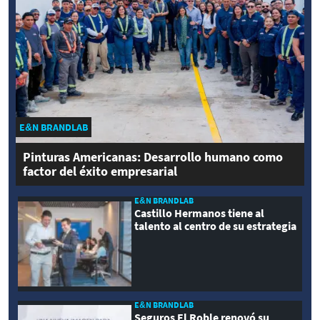
E&N BRANDLAB
Pinturas Americanas: Desarrollo humano como
factor del éxito empresarial
E&N BRANDLAB
Castillo Hermanos tiene al
talento al centro de su estrategia
E&N BRANDLAB
Seguros El Roble renovó su