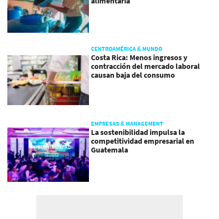
alimentaria
CENTROAMÉRICA & MUNDO
Costa Rica: Menos ingresos y
contracción del mercado laboral
causan baja del consumo
EMPRESAS & MANAGEMENT
La sostenibilidad impulsa la
competitividad empresarial en
Guatemala