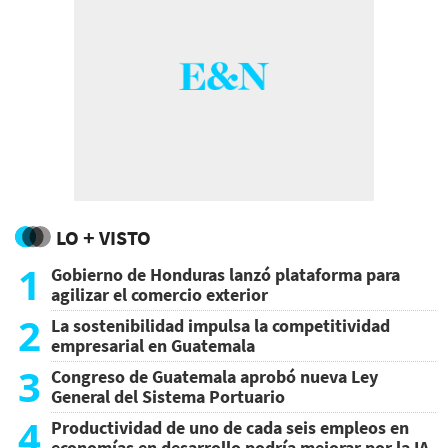
LO + VISTO
1
Gobierno de Honduras lanzó plataforma para
agilizar el comercio exterior
2
La sostenibilidad impulsa la competitividad
empresarial en Guatemala
3
Congreso de Guatemala aprobó nueva Ley
General del Sistema Portuario
4
Productividad de uno de cada seis empleos en
economías en desarrollo podría mejorar por la IA