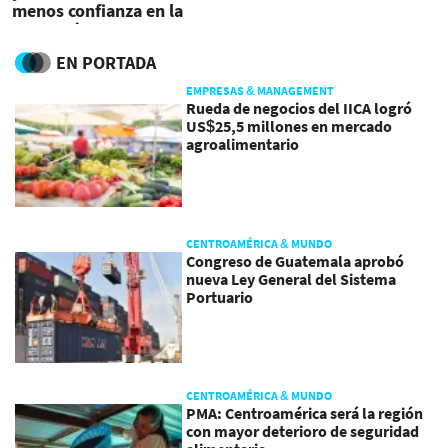
menos confianza en la
economía, los medios de
comunicación y los
EN PORTADA
gobiernos
EMPRESAS & MANAGEMENT
Rueda de negocios del IICA logró
US$25,5 millones en mercado
agroalimentario
CENTROAMÉRICA & MUNDO
Congreso de Guatemala aprobó
nueva Ley General del Sistema
Portuario
CENTROAMÉRICA & MUNDO
PMA: Centroamérica será la región
con mayor deterioro de seguridad