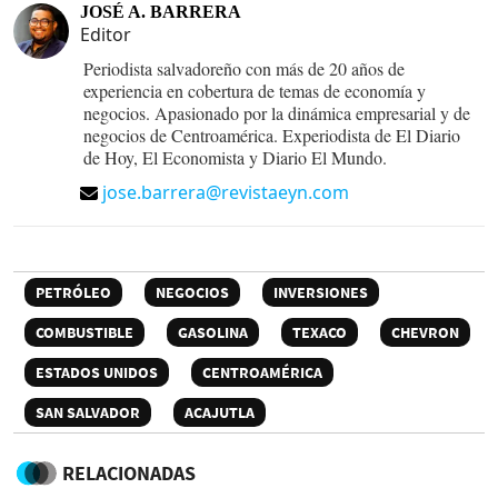
JOSÉ A. BARRERA
Editor
Periodista salvadoreño con más de 20 años de
experiencia en cobertura de temas de economía y
negocios. Apasionado por la dinámica empresarial y de
negocios de Centroamérica. Experiodista de El Diario
de Hoy, El Economista y Diario El Mundo.
jose.barrera@revistaeyn.com
PETRÓLEO
NEGOCIOS
INVERSIONES
COMBUSTIBLE
GASOLINA
TEXACO
CHEVRON
ESTADOS UNIDOS
CENTROAMÉRICA
SAN SALVADOR
ACAJUTLA
RELACIONADAS