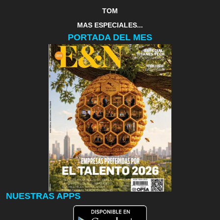
TOM
MAS ESPECIALES...
PORTADA DEL MES
NUESTRAS APPS