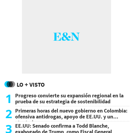
LO + VISTO
1
Progreso convierte su expansión regional en la
prueba de su estrategia de sostenibilidad
2
Primeras horas del nuevo gobierno en Colombia:
ofensiva antidrogas, apoyo de EE.UU. y un
atentado
3
EE.UU: Senado confirma a Todd Blanche,
exabogado de Trump, como Fiscal General