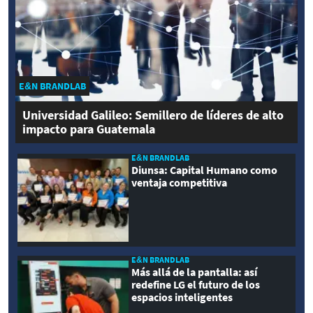
E&N BRANDLAB
Universidad Galileo: Semillero de líderes de alto
impacto para Guatemala
E&N BRANDLAB
Diunsa: Capital Humano como
ventaja competitiva
E&N BRANDLAB
Más allá de la pantalla: así
redefine LG el futuro de los
espacios inteligentes