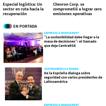
Especial logística: Un
Chevron Corp. se
sector en ruta hacia la
comprometió a lograr cero
recuperación
emisiones operativas
netas para 2050
EN PORTADA
EMPRESAS & MANAGEMENT
“La sostenibilidad debe llegar a la
mesa de decisiones”: el llamado
que deja CentraRSE
CENTROAMÉRICA & MUNDO
De la Espriella dialoga sobre
seguridad con varios presidentes de
Latinoamérica
EMPRESAS & MANAGEMENT