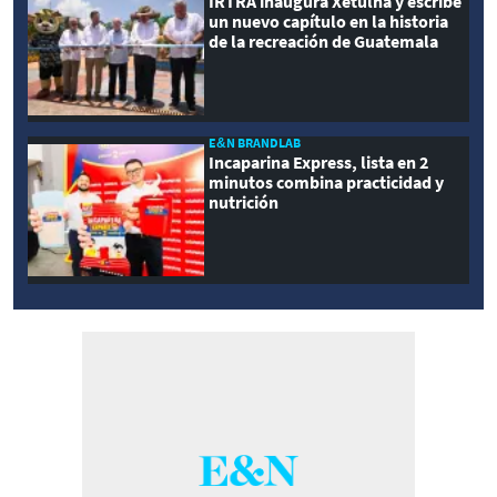
IRTRA inaugura Xetulhá y escribe
un nuevo capítulo en la historia
de la recreación de Guatemala
E&N BRANDLAB
Incaparina Express, lista en 2
minutos combina practicidad y
nutrición