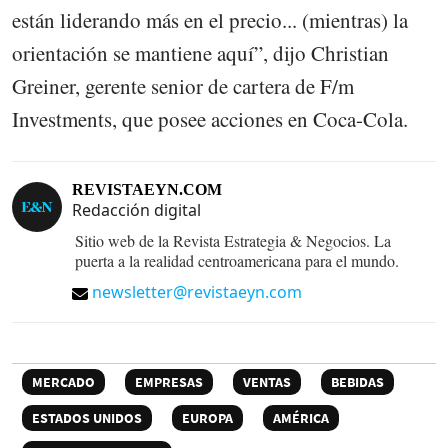
están liderando más en el precio... (mientras) la
orientación se mantiene aquí”, dijo Christian
Greiner, gerente senior de cartera de F/m
Investments, que posee acciones en Coca-Cola.
REVISTAEYN.COM
Redacción digital
Sitio web de la Revista Estrategia & Negocios. La
puerta a la realidad centroamericana para el mundo.
newsletter@revistaeyn.com
MERCADO
EMPRESAS
VENTAS
BEBIDAS
ESTADOS UNIDOS
EUROPA
AMÉRICA