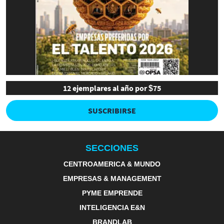
12 ejemplares al año por $75
SUSCRIBIRSE
SECCIONES
CENTROAMERICA & MUNDO
EMPRESAS & MANAGEMENT
PYME EMPRENDE
INTELIGENCIA E&N
BRANDLAB