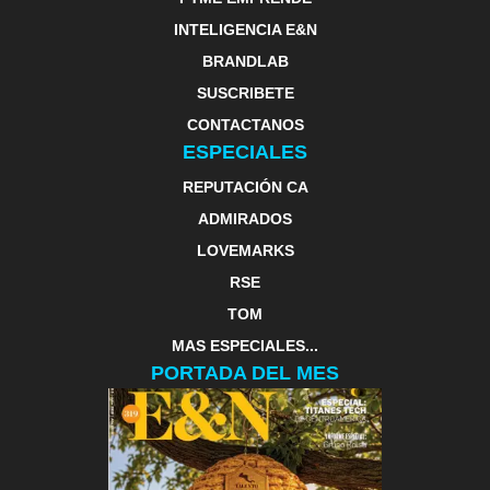
INTELIGENCIA E&N
BRANDLAB
SUSCRIBETE
CONTACTANOS
ESPECIALES
REPUTACIÓN CA
ADMIRADOS
LOVEMARKS
RSE
TOM
MAS ESPECIALES...
PORTADA DEL MES