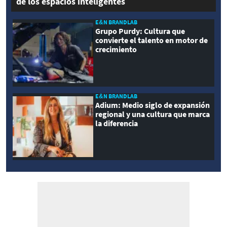
de los espacios inteligentes
E&N BRANDLAB
Grupo Purdy: Cultura que
convierte el talento en motor de
crecimiento
E&N BRANDLAB
Adium: Medio siglo de expansión
regional y una cultura que marca
la diferencia