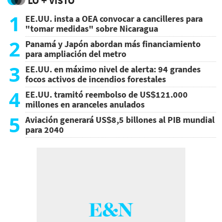
LO + VISTO
1
EE.UU. insta a OEA convocar a cancilleres para
"tomar medidas" sobre Nicaragua
2
Panamá y Japón abordan más financiamiento
para ampliación del metro
3
EE.UU. en máximo nivel de alerta: 94 grandes
focos activos de incendios forestales
4
EE.UU. tramitó reembolso de US$121.000
millones en aranceles anulados
5
Aviación generará US$8,5 billones al PIB mundial
para 2040