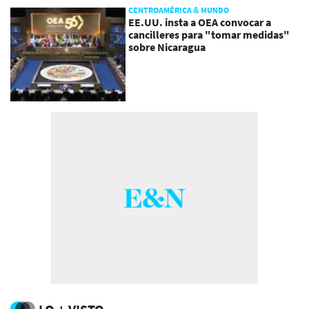
CENTROAMÉRICA & MUNDO
EE.UU. insta a OEA convocar a
cancilleres para "tomar medidas"
sobre Nicaragua