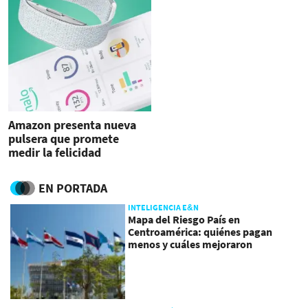
Amazon presenta nueva
pulsera que promete
medir la felicidad
EN PORTADA
INTELIGENCIA E&N
Mapa del Riesgo País en
Centroamérica: quiénes pagan
menos y cuáles mejoraron