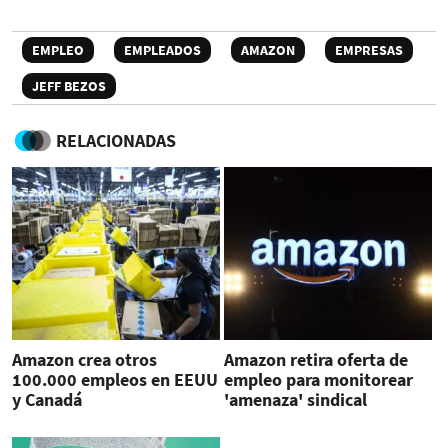
EMPLEO
EMPLEADOS
AMAZON
EMPRESAS
JEFF BEZOS
RELACIONADAS
Amazon crea otros
Amazon retira oferta de
100.000 empleos en EEUU
empleo para monitorear
y Canadá
'amenaza' sindical