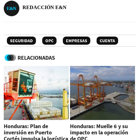
REDACCIÓN E&N
SEGURIDAD
OPC
EMPRESAS
CUENTA
RELACIONADAS
Honduras: Plan de
Honduras: Muelle 6 y su
inversión en Puerto
impacto en la operación
Cortés impulsa la logística
de OPC