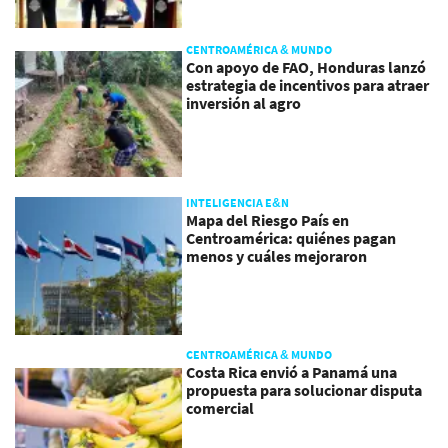
CENTROAMÉRICA & MUNDO
Con apoyo de FAO, Honduras lanzó
estrategia de incentivos para atraer
inversión al agro
INTELIGENCIA E&N
Mapa del Riesgo País en
Centroamérica: quiénes pagan
menos y cuáles mejoraron
CENTROAMÉRICA & MUNDO
Costa Rica envió a Panamá una
propuesta para solucionar disputa
comercial