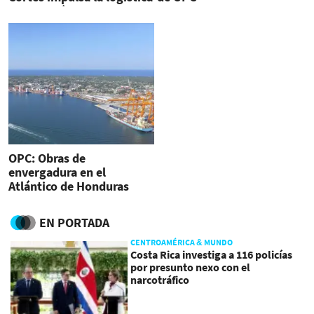
de la región
OPC: Obras de
envergadura en el
Atlántico de Honduras
EN PORTADA
CENTROAMÉRICA & MUNDO
Costa Rica investiga a 116 policías
por presunto nexo con el
narcotráfico