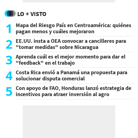
LO + VISTO
1
Mapa del Riesgo País en Centroamérica: quiénes
pagan menos y cuáles mejoraron
2
EE.UU. insta a OEA convocar a cancilleres para
"tomar medidas" sobre Nicaragua
3
Aprenda cuál es el mejor momento para dar el
"feedback" en el trabajo
4
Costa Rica envió a Panamá una propuesta para
solucionar disputa comercial
5
Con apoyo de FAO, Honduras lanzó estrategia de
incentivos para atraer inversión al agro