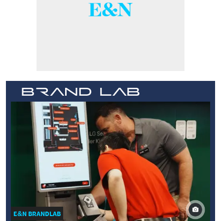
E&N BRANDLAB