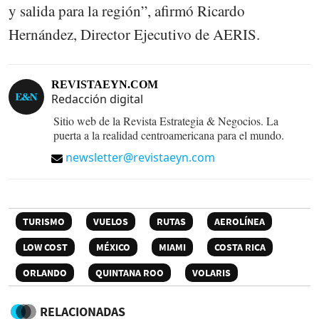
y salida para la región”, afirmó Ricardo
Hernández, Director Ejecutivo de AERIS.
REVISTAEYN.COM
Redacción digital
Sitio web de la Revista Estrategia & Negocios. La
puerta a la realidad centroamericana para el mundo.
newsletter@revistaeyn.com
TURISMO
VUELOS
RUTAS
AEROLÍNEA
LOW COST
MÉXICO
MIAMI
COSTA RICA
ORLANDO
QUINTANA ROO
VOLARIS
RELACIONADAS