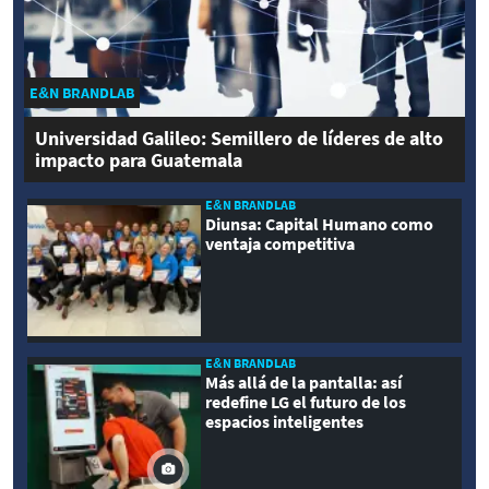
E&N BRANDLAB
Universidad Galileo: Semillero de líderes de alto
impacto para Guatemala
E&N BRANDLAB
Diunsa: Capital Humano como
ventaja competitiva
E&N BRANDLAB
Más allá de la pantalla: así
redefine LG el futuro de los
espacios inteligentes