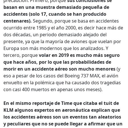
precaución. Primero, porque
sus conclusiones se
basan en una muestra demasiado pequeña de
accidentes (solo 17, cuando se han producido
centenares).
Segundo, porque se basa en accidentes
ocurrido entre 1985 y el año 2000, es decir hace más de
dos décadas, un periodo demasiado alejado del
presente, ya que la mayoría de aviones que vuelan por
Europa son más modernos que los analizados. Y
tercero, porque
volar en 2019 es mucho más seguro
que hace años, por lo que las probabilidades de
morir en un accidente aéreo son mucho menores
(y
eso a pesar de los casos del Boeing 737 MAX, el avión
envuelto en la polémica que ha causado dos tragedias
con casi 400 muertos en apenas unos meses).
En el mismo reportaje de Time que citaba el tuit de
KLM algunos expertos en aeronáutica explican que
los accidentes aéreos son un eventos tan aleatorios
y peculiares que no se puede llegar a afirmar que un