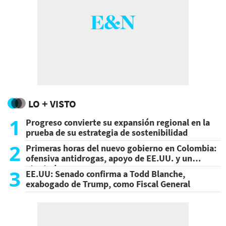
LO + VISTO
1
Progreso convierte su expansión regional en la
prueba de su estrategia de sostenibilidad
2
Primeras horas del nuevo gobierno en Colombia:
ofensiva antidrogas, apoyo de EE.UU. y un
atentado
3
EE.UU: Senado confirma a Todd Blanche,
exabogado de Trump, como Fiscal General