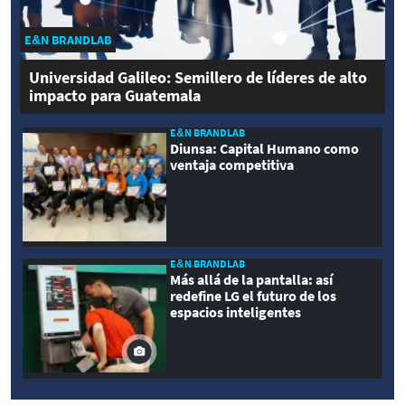
E&N BRANDLAB
Universidad Galileo: Semillero de líderes de alto
impacto para Guatemala
E&N BRANDLAB
Diunsa: Capital Humano como
ventaja competitiva
E&N BRANDLAB
Más allá de la pantalla: así
redefine LG el futuro de los
espacios inteligentes