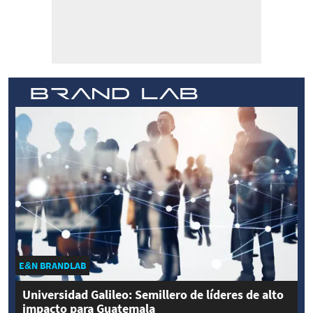
E&N BRANDLAB
Universidad Galileo: Semillero de líderes de alto
impacto para Guatemala