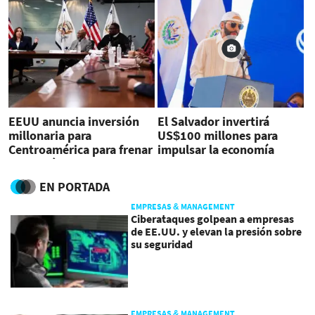
EEUU anuncia inversión
El Salvador invertirá
millonaria para
US$100 millones para
Centroamérica para frenar
impulsar la economía
migración
EN PORTADA
EMPRESAS & MANAGEMENT
Ciberataques golpean a empresas
de EE.UU. y elevan la presión sobre
su seguridad
EMPRESAS & MANAGEMENT