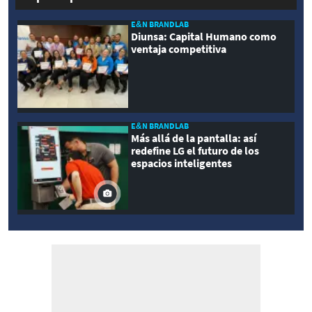
E&N BRANDLAB
Diunsa: Capital Humano como
ventaja competitiva
E&N BRANDLAB
Más allá de la pantalla: así
redefine LG el futuro de los
espacios inteligentes