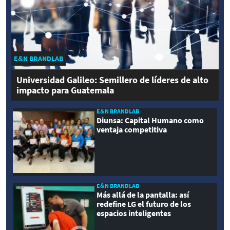
E&N BRANDLAB
Universidad Galileo: Semillero de líderes de alto
impacto para Guatemala
E&N BRANDLAB
Diunsa: Capital Humano como
ventaja competitiva
E&N BRANDLAB
Más allá de la pantalla: así
redefine LG el futuro de los
espacios inteligentes