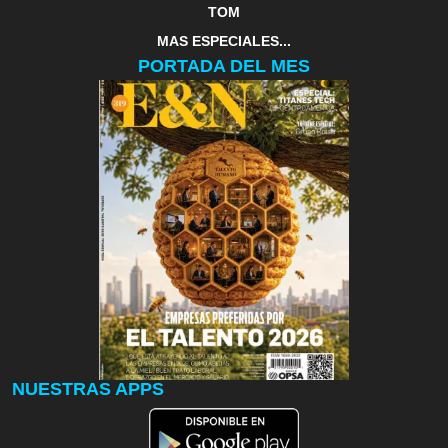
TOM
MAS ESPECIALES...
PORTADA DEL MES
NUESTRAS APPS