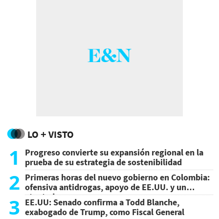
LO + VISTO
1
Progreso convierte su expansión regional en la
prueba de su estrategia de sostenibilidad
2
Primeras horas del nuevo gobierno en Colombia:
ofensiva antidrogas, apoyo de EE.UU. y un
atentado
3
EE.UU: Senado confirma a Todd Blanche,
exabogado de Trump, como Fiscal General