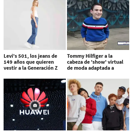
Levi’s 501, los jeans de
Tommy Hilfiger a la
149 años que quieren
cabeza de 'show' virtual
vestir a la Generación Z
de moda adaptada a
discapacidades