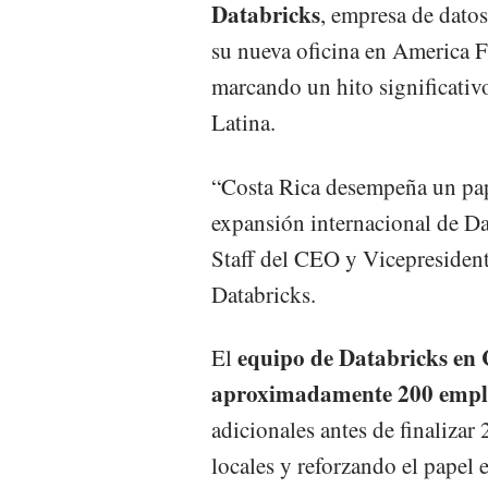
Databricks
, empresa de datos 
su nueva oficina en America 
marcando un hito significativ
Latina.
“Costa Rica desempeña un pape
expansión internacional de Da
Staff del CEO y Vicepresiden
Databricks.
equipo de Databricks en 
El
aproximadamente 200 emp
adicionales antes de finalizar
locales y reforzando el papel 