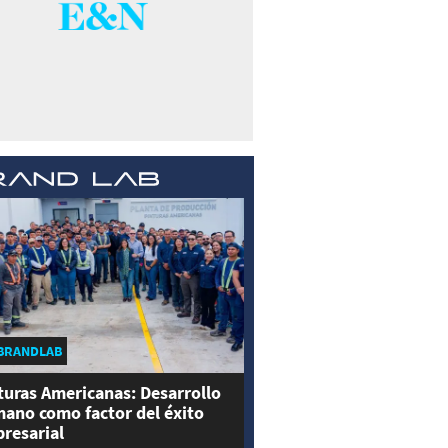
BRANDLAB
turas Americanas: Desarrollo
ano como factor del éxito
resarial