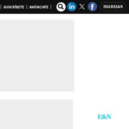
INGRESAR
SUSCRÍBETE
ANÚNCIATE