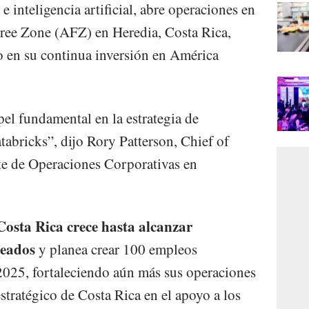
e inteligencia artificial, abre operaciones en
Free Zone (AFZ) en Heredia, Costa Rica,
o en su continua inversión en América
l fundamental en la estrategia de
tabricks”, dijo Rory Patterson, Chief of
te de Operaciones Corporativas en
Costa Rica crece hasta alcanzar
leados
y planea crear 100 empleos
 2025, fortaleciendo aún más sus operaciones
estratégico de Costa Rica en el apoyo a los