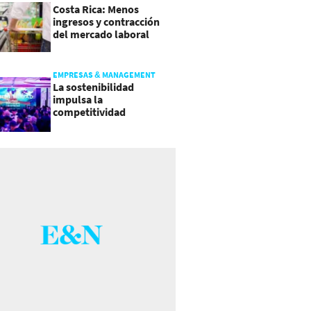
Costa Rica: Menos
ingresos y contracción
del mercado laboral
causan baja del consumo
EMPRESAS & MANAGEMENT
La sostenibilidad
impulsa la
competitividad
empresarial en
Guatemala