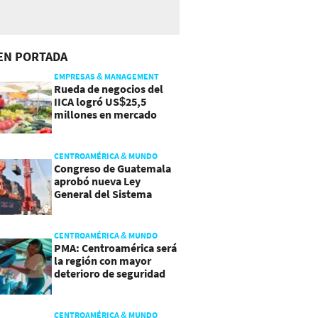
EN PORTADA
EMPRESAS & MANAGEMENT
Rueda de negocios del
IICA logró US$25,5
millones en mercado
agroalimentario
CENTROAMÉRICA & MUNDO
Congreso de Guatemala
aprobó nueva Ley
General del Sistema
Portuario
CENTROAMÉRICA & MUNDO
PMA: Centroamérica será
la región con mayor
deterioro de seguridad
alimentaria
CENTROAMÉRICA & MUNDO