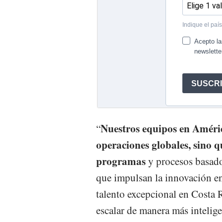
Nuestros equipos en Améric
“
operaciones globales, sino 
programas
y procesos basado
que impulsan la innovación en
talento excepcional en Costa 
escalar de manera más intelige