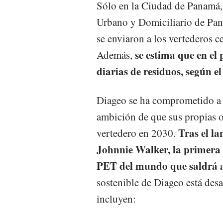
Sólo en la Ciudad de Panamá, 
Urbano y Domiciliario de Pana
se enviaron a los vertederos c
se estima que en el 
Además,
diarias de residuos, según 
Diageo se ha comprometido a se
ambición de que sus propias o
Tras el la
vertedero en 2030.
Johnnie Walker, la primera 
PET del mundo que saldrá a
sostenible de Diageo está desa
incluyen: