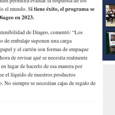
m permitirá evaluar la respuesta de los
i tiene éxito, el programa se
do el mundo. S
iageo en 2023.
tenibilidad de Diageo, comentó: “Los
so de embalaje suponen una carga
l papel y el cartón son formas de empaque
 hora de revisar qué se necesita realmente
en lugar de hacerlo de esa manera por
ue el líquido de nuestros productos
. No siempre se necesitan cajas de regalo de