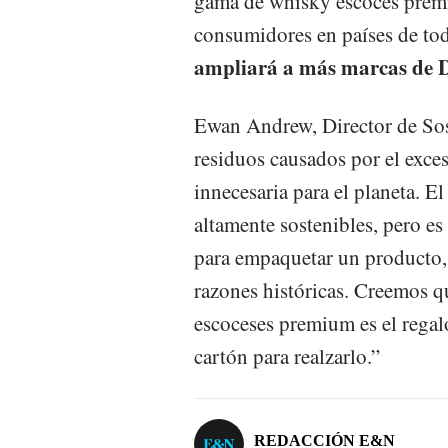
gama de whisky escocés premiu
consumidores en países de to
ampliará a más marcas de D
Ewan Andrew, Director de Sos
residuos causados por el exce
innecesaria para el planeta. E
altamente sostenibles, pero es
para empaquetar un producto, 
razones históricas. Creemos q
escoceses premium es el regalo
cartón para realzarlo.”
REDACCIÓN E&N