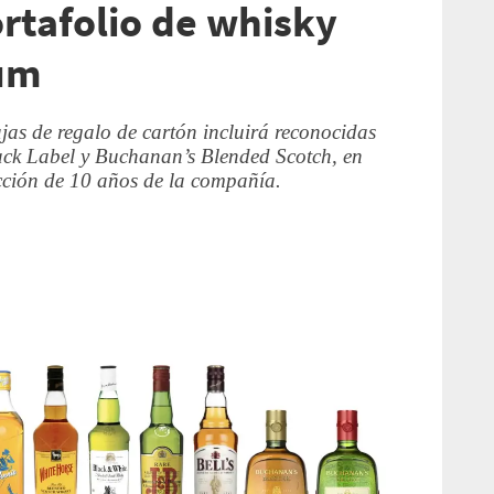
ortafolio de whisky
um
jas de regalo de cartón incluirá reconocidas
ck Label y Buchanan’s Blended Scotch, en
acción de 10 años de la compañía.