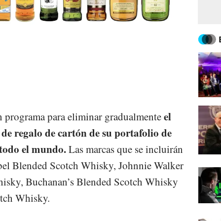
el
un programa para eliminar gradualmente
 de regalo de cartón de su portafolio de
 todo el mundo.
Las marcas que se incluirán
bel Blended Scotch Whisky, Johnnie Walker
hisky, Buchanan’s Blended Scotch Whisky
otch Whisky.