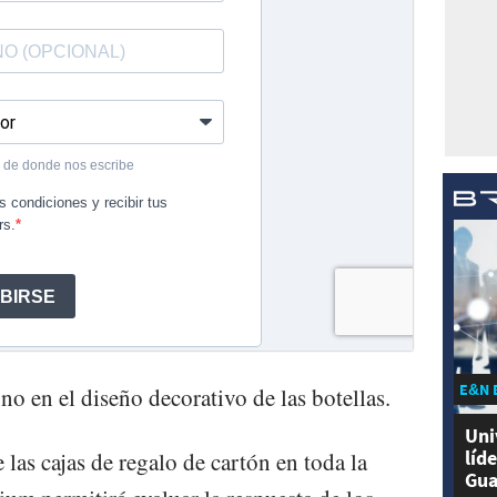
E&N 
no en el diseño decorativo de las botellas.
Uni
líd
 las cajas de regalo de cartón en toda la
Gua