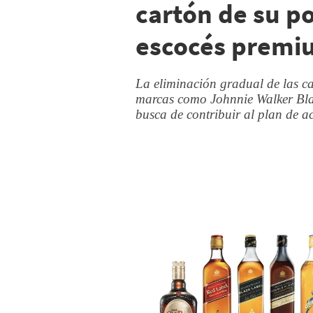
cartón de su p
escocés premi
La eliminación gradual de las ca
marcas como Johnnie Walker Bla
busca de contribuir al plan de 