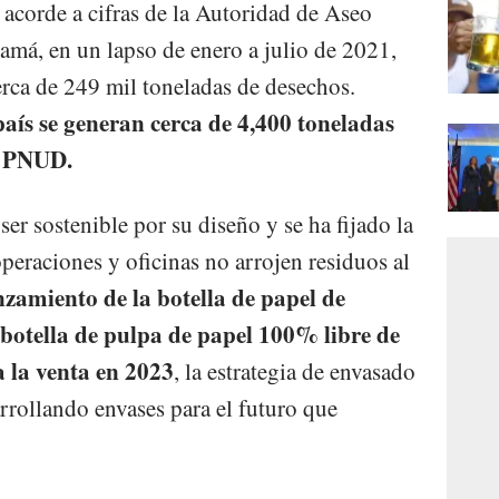
acorde a cifras de la Autoridad de Aseo
má, en un lapso de enero a julio de 2021,
erca de 249 mil toneladas de desechos.
país se generan cerca de 4,400 toneladas
el PNUD.
r sostenible por su diseño y se ha fijado la
peraciones y oficinas no arrojen residuos al
nzamiento de la botella de papel de
botella de pulpa de papel 100% libre de
 la venta en 2023
, la estrategia de envasado
rrollando envases para el futuro que