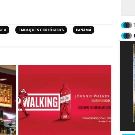
KER
EMPAQUES ECOLÓGICOS
PANAMÁ