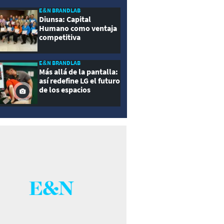
E&N BRANDLAB
Diunsa: Capital
Humano como ventaja
competitiva
E&N BRANDLAB
Más allá de la pantalla:
así redefine LG el futuro
de los espacios
inteligentes