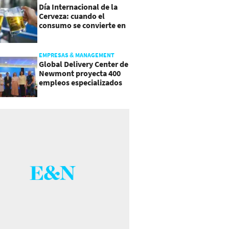
Día Internacional de la
Cerveza: cuando el
consumo se convierte en
experiencia
EMPRESAS & MANAGEMENT
Global Delivery Center de
Newmont proyecta 400
empleos especializados
en Costa Rica