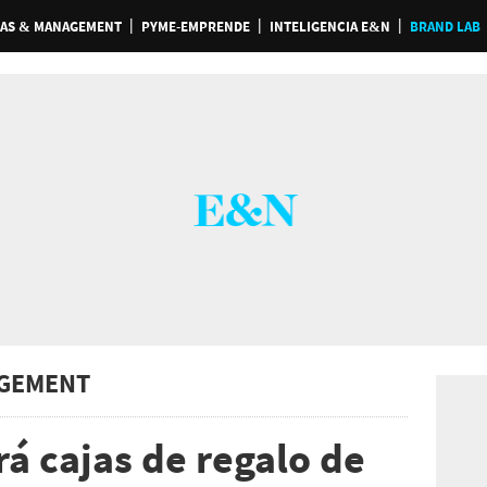
AS & MANAGEMENT
PYME-EMPRENDE
INTELIGENCIA E&N
BRAND LAB
GEMENT
á cajas de regalo de