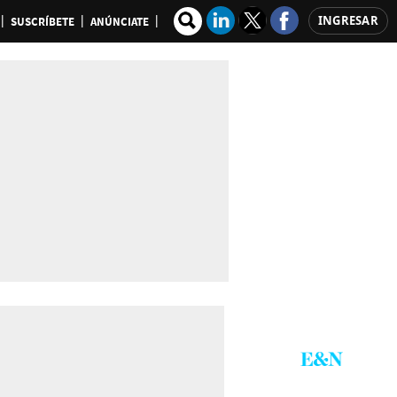
INGRESAR
SUSCRÍBETE
ANÚNCIATE