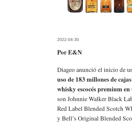
2022-04-30
Por E&N
Diageo anunció el inicio de 
uso de 183 millones de cajas
whisky escocés premium en
son Johnnie Walker Black La
Red Label Blended Scotch W
y Bell’s Original Blended Sc