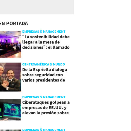
EN PORTADA
EMPRESAS & MANAGEMENT
“La sostenibilidad debe
llegar a la mesa de
decisiones”: el llamado
que deja CentraRSE
CENTROAMÉRICA & MUNDO
De la Espriella dialoga
sobre seguridad con
varios presidentes de
Latinoamérica
EMPRESAS & MANAGEMENT
Ciberataques golpean a
empresas de EE.UU. y
elevan la presión sobre
su seguridad
EMPRESAS & MANAGEMENT