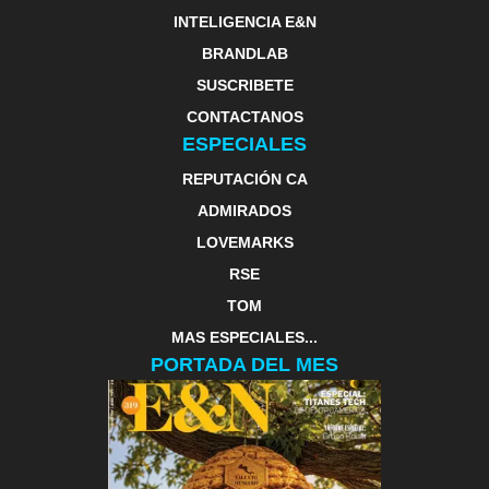
INTELIGENCIA E&N
BRANDLAB
SUSCRIBETE
CONTACTANOS
ESPECIALES
REPUTACIÓN CA
ADMIRADOS
LOVEMARKS
RSE
TOM
MAS ESPECIALES...
PORTADA DEL MES