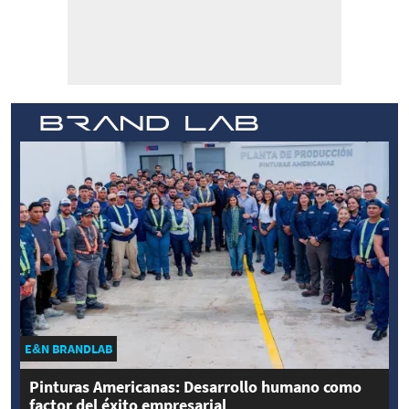
E&N BRANDLAB
Pinturas Americanas: Desarrollo humano como
factor del éxito empresarial