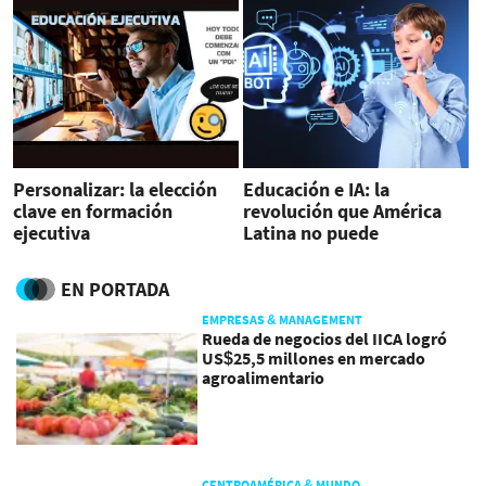
Personalizar: la elección
Educación e IA: la
clave en formación
revolución que América
ejecutiva
Latina no puede
permitirse perder
EN PORTADA
EMPRESAS & MANAGEMENT
Rueda de negocios del IICA logró
US$25,5 millones en mercado
agroalimentario
CENTROAMÉRICA & MUNDO