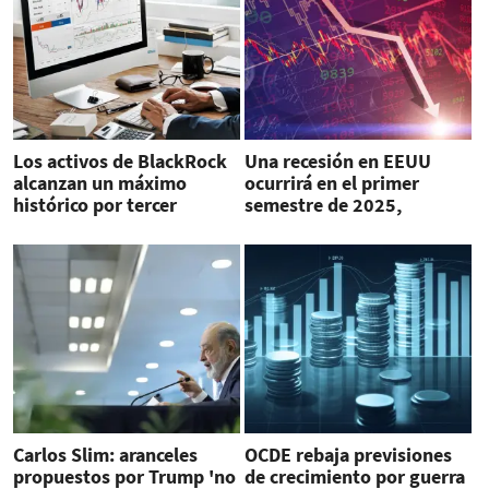
Los activos de BlackRock
Una recesión en EEUU
alcanzan un máximo
ocurrirá en el primer
histórico por tercer
semestre de 2025,
trimestre consecutivo
advierte el CEO de DeVere
Carlos Slim: aranceles
OCDE rebaja previsiones
propuestos por Trump 'no
de crecimiento por guerra