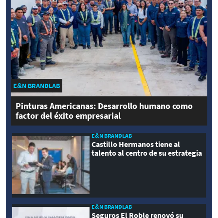
E&N BRANDLAB
Pinturas Americanas: Desarrollo humano como
factor del éxito empresarial
E&N BRANDLAB
Castillo Hermanos tiene al
talento al centro de su estrategia
E&N BRANDLAB
Seguros El Roble renovó su