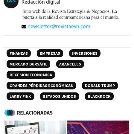
Redacción digital
Sitio web de la Revista Estrategia & Negocios. La
puerta a la realidad centroamericana para el mundo.
newsletter@revistaeyn.com
FINANZAS
EMPRESAS
INVERSIONES
MERCADO BURSÁTIL
ARANCELES
RECESION ECONOMICA
GRANDES PÉRDIDAS ECONÓMICAS
DONALD TRUMP
LARRY FINK
ESTADOS UNIDOS
BLACKROCK
RELACIONADAS