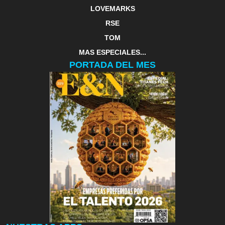
LOVEMARKS
RSE
TOM
MAS ESPECIALES...
PORTADA DEL MES