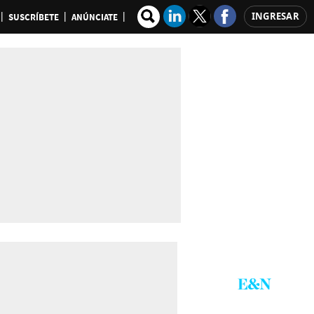
INGRESAR
SUSCRÍBETE
ANÚNCIATE