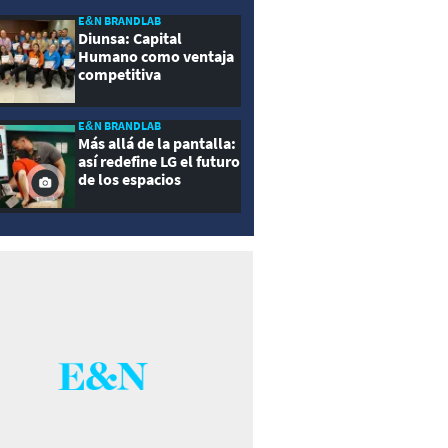
E&N BRANDLAB
Diunsa: Capital
Humano como ventaja
competitiva
E&N BRANDLAB
Más allá de la pantalla:
así redefine LG el futuro
de los espacios
inteligentes