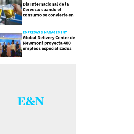
Día Internacional de la
Cerveza: cuando el
consumo se convierte en
experiencia
EMPRESAS & MANAGEMENT
Global Delivery Center de
Newmont proyecta 400
empleos especializados
en Costa Rica