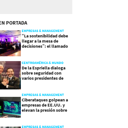
EN PORTADA
EMPRESAS & MANAGEMENT
“La sostenibilidad debe
llegar a la mesa de
decisiones”: el llamado
que deja CentraRSE
CENTROAMÉRICA & MUNDO
De la Espriella dialoga
sobre seguridad con
varios presidentes de
Latinoamérica
EMPRESAS & MANAGEMENT
Ciberataques golpean a
empresas de EE.UU. y
elevan la presión sobre
su seguridad
EMPRESAS & MANAGEMENT