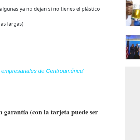
algunas ya no dejan si no tienes el plástico
ias largas)
s empresariales de Centroamérica'
n garantía (con la tarjeta puede ser