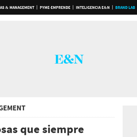
AS & MANAGEMENT
PYME-EMPRENDE
INTELIGENCIA E&N
BRAND LAB
GEMENT
cosas que siempre