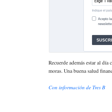
Recuerde además estar al día c
moras. Una buena salud financ
Con información de Tres B