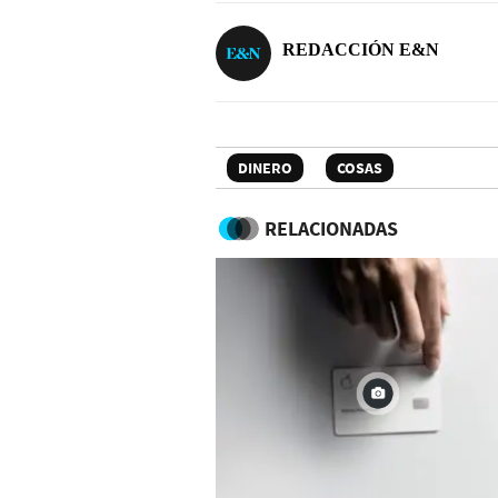
REDACCIÓN E&N
DINERO
COSAS
RELACIONADAS