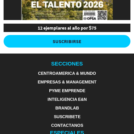
12 ejemplares al año por $75
SUSCRIBIRSE
SECCIONES
CENTROAMERICA & MUNDO
EMPRESAS & MANAGEMENT
PYME EMPRENDE
INTELIGENCIA E&N
BRANDLAB
SUSCRIBETE
CONTACTANOS
ESPECIALES