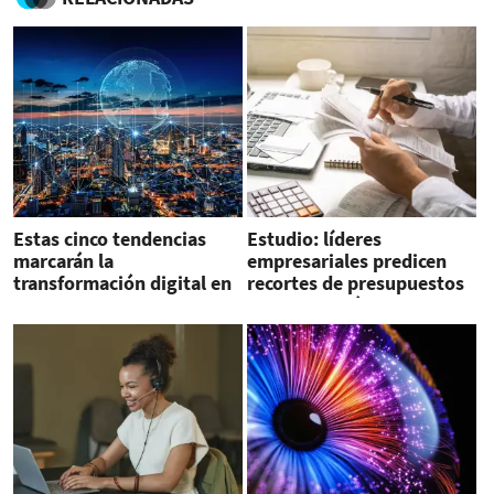
Estas cinco tendencias
Estudio: líderes
marcarán la
empresariales predicen
transformación digital en
recortes de presupuestos
2023
si hay recesión