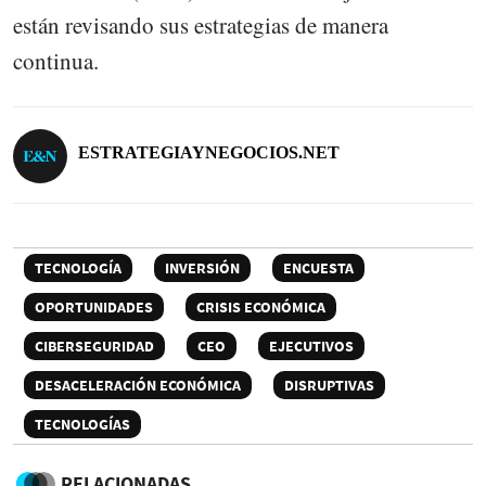
están revisando sus estrategias de manera
continua.
ESTRATEGIAYNEGOCIOS.NET
TECNOLOGÍA
INVERSIÓN
ENCUESTA
OPORTUNIDADES
CRISIS ECONÓMICA
CIBERSEGURIDAD
CEO
EJECUTIVOS
DESACELERACIÓN ECONÓMICA
DISRUPTIVAS
TECNOLOGÍAS
RELACIONADAS