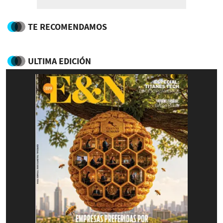
TE RECOMENDAMOS
ULTIMA EDICIÓN