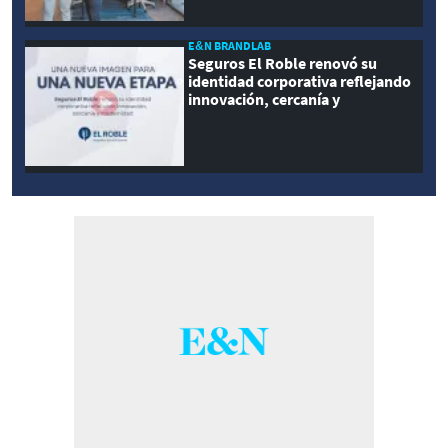
E&N BRANDLAB
Seguros El Roble renovó su
identidad corporativa reflejando
innovación, cercanía y
modernidad