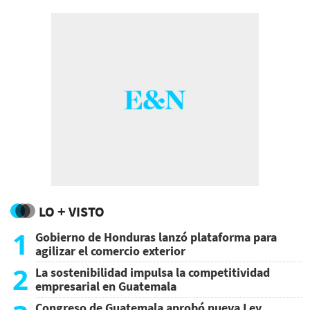
LO + VISTO
1
Gobierno de Honduras lanzó plataforma para
agilizar el comercio exterior
2
La sostenibilidad impulsa la competitividad
empresarial en Guatemala
Congreso de Guatemala aprobó nueva Ley