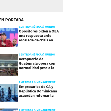
EN PORTADA
CENTROAMÉRICA & MUNDO
Opositores piden a OEA
una respuesta ante
escalada de crisis en
Nicaragua
CENTROAMÉRICA & MUNDO
Aeropuerto de
Guatemala opera con
normalidad pese a la
actividad del volcán de
Fuego
EMPRESAS & MANAGEMENT
Empresarios de CA y
República Dominicana
acuerdan retomar la
agenda regional
EMPRESAS & MANAGEMENT