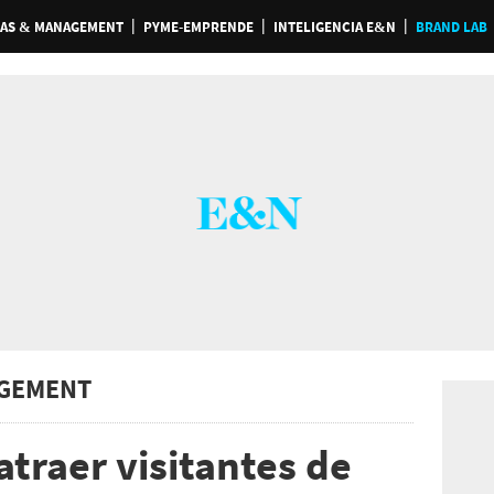
AS & MANAGEMENT
PYME-EMPRENDE
INTELIGENCIA E&N
BRAND LAB
GEMENT
traer visitantes de