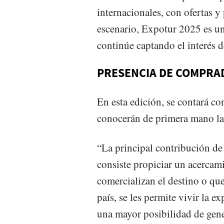
internacionales, con ofertas y
escenario, Expotur 2025 es un
continúe captando el interés 
PRESENCIA DE COMPRA
En esta edición, se contará c
conocerán de primera mano la o
“La principal contribución de 
consiste propiciar un acercam
comercializan el destino o que 
país, se les permite vivir la e
una mayor posibilidad de gen