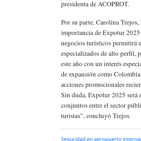
presidenta de ACOPROT.
Por su parte, Carolina Trejos,
importancia de Expotur 2025 e
negocios turísticos permitirá
especializados de alto perfil,
este año con un interés espec
de expansión como Colombia, 
acciones promocionales recien
Sin duda, Expotur 2025 será el
conjuntos entre el sector púb
turistas”, concluyó Trejos.
Seguridad en aeropuerto interna