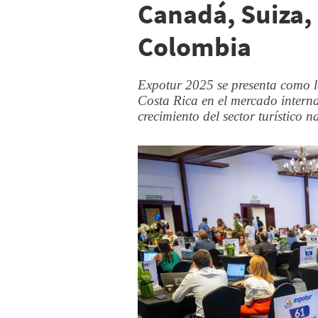
Canadá, Suiza, 
Colombia
Expotur 2025 se presenta como l
Costa Rica en el mercado interna
crecimiento del sector turístico n