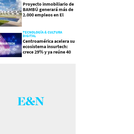
Proyecto inmobiliario de
BAMBÚ generará más de
2.000 empleos en El
Salvador
TECNOLOGÍA & CULTURA
DIGITAL
Centroamérica acelera su
ecosistema insurtech:
crece 29% y ya reúne 40
empresas