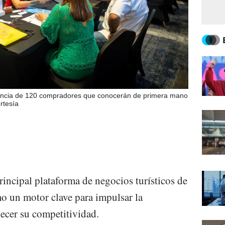
esencia de 120 compradores que conocerán de primera mano
ortesía
incipal plataforma de negocios turísticos de
o un motor clave para impulsar la
alecer su competitividad.