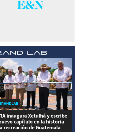
BRANDLAB
RA inaugura Xetulhá y escribe
nuevo capítulo en la historia
la recreación de Guatemala