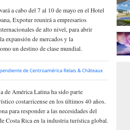
vará a cabo del 7 al 10 de mayo en el Hotel
ana, Expotur reunirá a empresarios
ernacionales de alto nivel, para abrir
la expansión de mercados y la
como un destino de clase mundial.
ependiente de Centroamérica Relais & Châteaux
ua de América Latina ha sido parte
ístico costarricense en los últimos 40 años.
ona para responder a las necesidades del
e Costa Rica en la industria turística global.