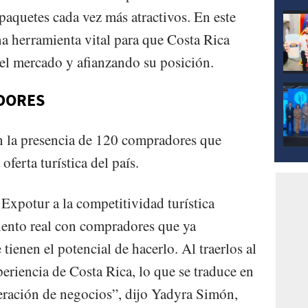
 paquetes cada vez más atractivos. En este
a herramienta vital para que Costa Rica
del mercado y afianzando su posición.
DORES
on la presencia de 120 compradores que
ferta turística del país.
Expotur a la competitividad turística
iento real con compradores que ya
tienen el potencial de hacerlo. Al traerlos al
xperiencia de Costa Rica, lo que se traduce en
eración de negocios”, dijo Yadyra Simón,