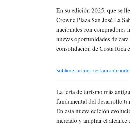
En su edición 2025, que se lle
Crowne Plaza San José La Sab
nacionales con compradores int
nuevas oportunidades de cara 
consolidación de Costa Rica 
Sublime: primer restaurante ind
La feria de turismo más antig
fundamental del desarrollo tur
En esta nueva edición evoluci
mercado y ampliar el alcance d