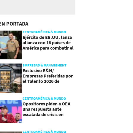
EN PORTADA
CENTROAMÉRICA & MUNDO
Ejército de EE.UU. lanza
alianza con 18 países de
América para combatir el
crimen organizado
EMPRESAS & MANAGEMENT
Exclusivo E&N/
Empresas Preferidas por
el Talento 2026 de
Centroamérica
CENTROAMÉRICA & MUNDO
Opositores piden a OEA
una respuesta ante
escalada de crisis en
Nicaragua
CENTROAMÉRICA & MUNDO