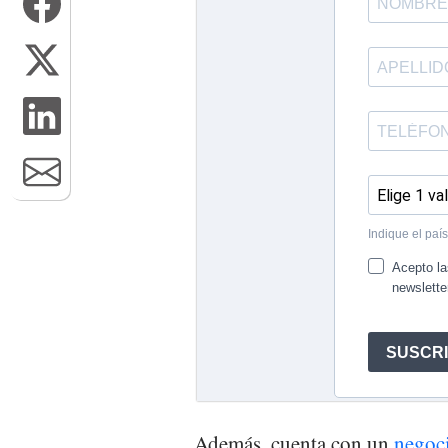
Además, cuenta con un
negoc