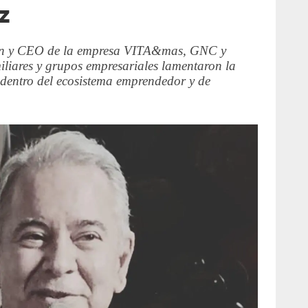
z
man y CEO de la empresa VITA&mas, GNC y
iliares y grupos empresariales lamentaron la
o dentro del ecosistema emprendedor y de