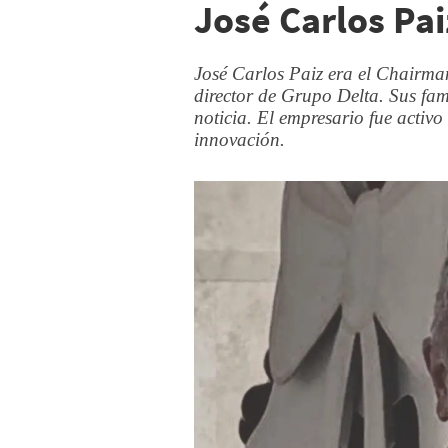
José Carlos Pai
José Carlos Paiz era el Chair
director de Grupo Delta. Sus fam
noticia. El empresario fue activ
innovación.