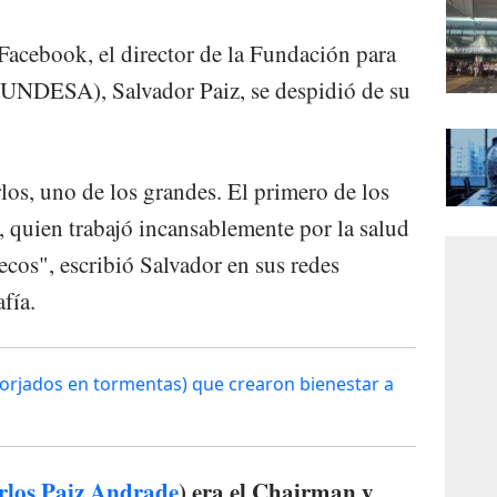
acebook, el director de la Fundación para
FUNDESA), Salvador Paiz, se despidió de su
los, uno de los grandes. El primero de los
 quien trabajó incansablemente por la salud
tecos", escribió Salvador en sus redes
fía.
forjados en tormentas) que crearon bienestar a
rlos Paiz Andrade
) era el Chairman y