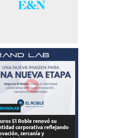
BRANDLAB
uros El Roble renovó su
ntidad corporativa reflejando
ovación, cercanía y