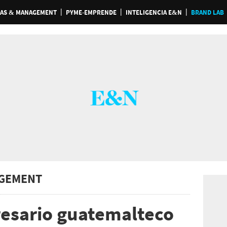
AS & MANAGEMENT
PYME-EMPRENDE
INTELIGENCIA E&N
BRAND LAB
GEMENT
resario guatemalteco