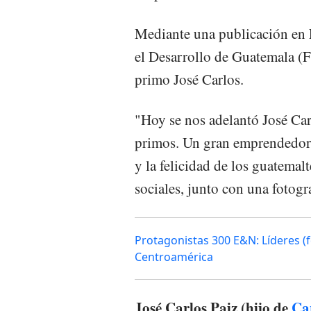
Mediante una publicación en F
el Desarrollo de Guatemala (
primo José Carlos.
"Hoy se nos adelantó José Car
primos. Un gran emprendedor,
y la felicidad de los guatemal
sociales, junto con una fotogra
Protagonistas 300 E&N: Líderes (
Centroamérica
José Carlos Paiz (hijo de
Ca