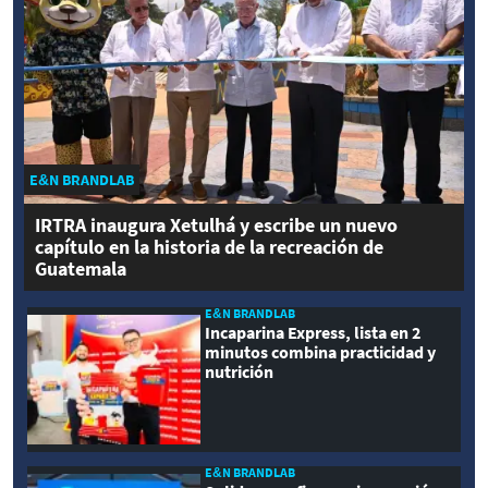
E&N BRANDLAB
IRTRA inaugura Xetulhá y escribe un nuevo
capítulo en la historia de la recreación de
Guatemala
E&N BRANDLAB
Incaparina Express, lista en 2
minutos combina practicidad y
nutrición
E&N BRANDLAB