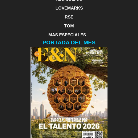
LOVEMARKS
RSE
TOM
MAS ESPECIALES...
PORTADA DEL MES